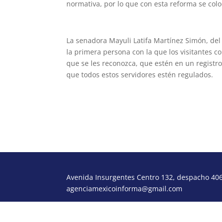
normativa, por lo que con esta reforma se colo
La senadora Mayuli Latifa Martínez Simón, del
la primera persona con la que los visitantes c
que se les reconozca, que estén en un registr
que todos estos servidores estén regulados.
Avenida Insurgentes Centro 132, despacho 406,
agenciamexicoinforma@gmail.com