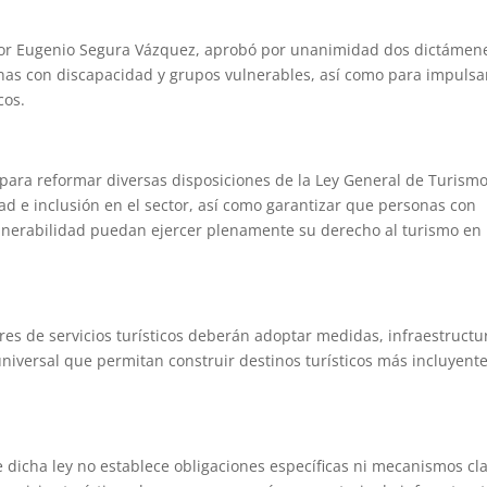
dor Eugenio Segura Vázquez, aprobó por unanimidad dos dictámen
nas con discapacidad y grupos vulnerables, así como para impulsa
cos.
 para reformar diversas disposiciones de la Ley General de Turism
dad e inclusión en el sector, así como garantizar que personas con
lnerabilidad puedan ejercer plenamente su derecho al turismo en
es de servicios turísticos deberán adoptar medidas, infraestructu
iversal que permitan construir destinos turísticos más incluyente
dicha ley no establece obligaciones específicas ni mecanismos cl