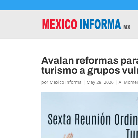
Avalan reformas para
turismo a grupos vu
por
Mexico Informa
|
May 28, 2026
|
Al Mome