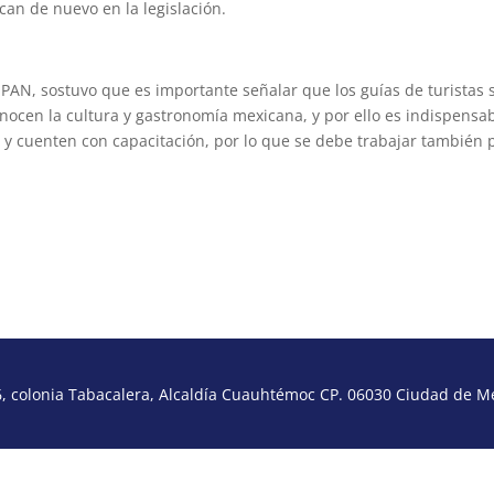
can de nuevo en la legislación.
 PAN, sostuvo que es importante señalar que los guías de turistas 
onocen la cultura y gastronomía mexicana, y por ello es indispensa
o y cuenten con capacitación, por lo que se debe trabajar también 
 colonia Tabacalera, Alcaldía Cuauhtémoc CP. 06030 Ciudad de Méx