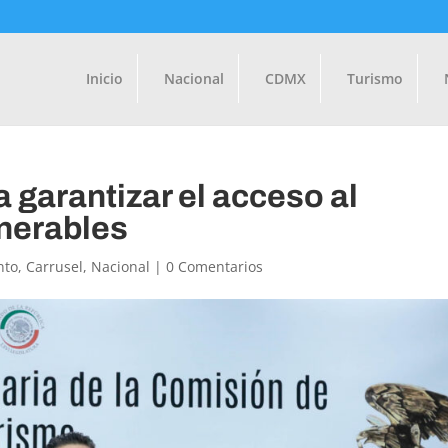
Inicio
Nacional
CDMX
Turismo
 garantizar el acceso al
lnerables
nto
,
Carrusel
,
Nacional
|
0 Comentarios