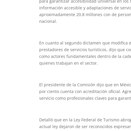
para garantizar accesibilidad universal en los 
información accesible y adaptaciones de serv
aproximadamente 20.8 millones con de personas
nacional.
En cuanto al segundo dictamen que modifica 
prestadores de servicios turísticos, dijo que c
como actores fundamentales dentro de la cade
quienes trabajan en el sector.
El presidente de la Comisión dijo que en Méxi
por ciento cuenta con acreditación oficial. A
servicio como profesionales claves para garanti
Detalló que en la Ley Federal de Turismo abro
actual ley dejaron de ser reconocidos expresam