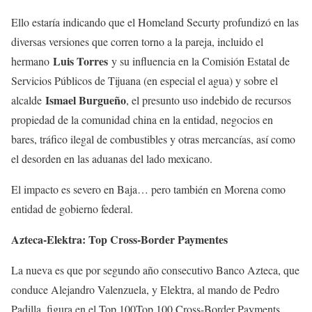
Ello estaría indicando que el Homeland Securty profundizó en las
diversas versiones que corren torno a la pareja, incluido el
Luis Torres
hermano
y su influencia en la Comisión Estatal de
Servicios Públicos de Tijuana (en especial el agua) y sobre el
Ismael Burgueño
alcalde
, el presunto uso indebido de recursos
propiedad de la comunidad china en la entidad, negocios en
bares, tráfico ilegal de combustibles y otras mercancías, así como
el desorden en las aduanas del lado mexicano.
El impacto es severo en Baja… pero también en Morena como
entidad de gobierno federal.
Azteca-Elektra: Top Cross-Border Paymentes
La nueva es que por segundo año consecutivo Banco Azteca, que
conduce Alejandro Valenzuela, y Elektra, al mando de Pedro
Padilla, figura en el Top 100Top 100 Cross-Border Payments