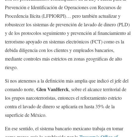
Prevención e Identificación de Operaciones con Recursos de
Procedencia Ilícita (LFPIORPI)… pero también actualizar y
robustecer los sistemas de prevención de lavado de dinero (PLD)
y de los protocolos seguimiento y prevención al financiamiento al
terrorismo apoyado en sistemas electrónicos (FCT) como es la
debida diligencia con los clientes y empleados bancarios,
mediante controles más estrictos en zonas geográficas de alto
riesgo.
Si nos atenemos a la definición más amplia que indicó el jefe del
Glen VanHerck
comando norte,
, sobre el alcance territorial de
los grupos narcoterroristas, entonces el reforzamiento estricto
contra el lavado de dinero se aplicaría en hasta 35% de la
superficie de México.
En ese sentido, el sistema bancario mexicano trabaja en tomar
como marco guía lo establecido por la
Treasury’s Office of