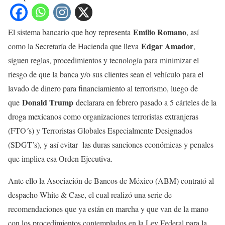
Emilio Romano
El sistema bancario que hoy representa
, así
Edgar Amador
como la Secretaría de Hacienda que lleva
,
siguen reglas, procedimientos y tecnología para minimizar el
riesgo de que la banca y/o sus clientes sean el vehículo para el
lavado de dinero para financiamiento al terrorismo, luego de
Donald Trump
que
declarara en febrero pasado a 5 cárteles de la
droga mexicanos como organizaciones terroristas extranjeras
(FTO´s) y Terroristas Globales Especialmente Designados
(SDGT’s), y así evitar las duras sanciones económicas y penales
que implica esa Orden Ejecutiva.
Ante ello la Asociación de Bancos de México (ABM) contrató al
despacho White & Case, el cual realizó una serie de
recomendaciones que ya están en marcha y que van de la mano
con los procedimientos contemplados en la Ley Federal para la