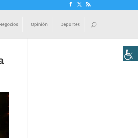
Negocios
Opinión
Deportes
a