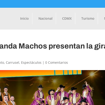
Inicio
Nacional
CDMX
Turismo
anda Machos presentan la gir
nto
,
Carrusel
,
Espectáculos
|
0 Comentarios