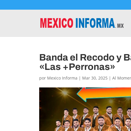
Banda el Recodo y B
«Las +Perronas»
por
Mexico Informa
|
Mar 30, 2025
|
Al Mome