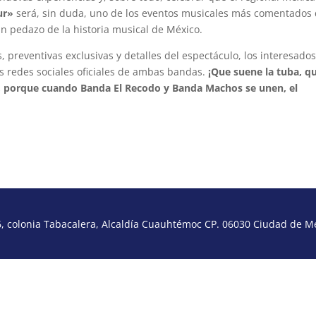
ur»
será, sin duda, uno de los eventos musicales más comentados 
un pedazo de la historia musical de México.
 preventivas exclusivas y detalles del espectáculo, los interesado
as redes sociales oficiales de ambas bandas.
¡Que suene la tuba, q
, porque cuando Banda El Recodo y Banda Machos se unen, el
 colonia Tabacalera, Alcaldía Cuauhtémoc CP. 06030 Ciudad de Méx