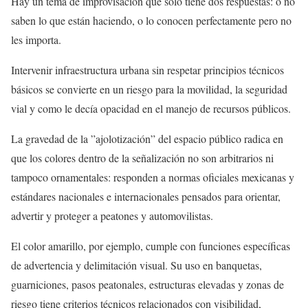
Hay un tema de improvisación que sólo tiene dos respuestas: ó no
saben lo que están haciendo, o lo conocen perfectamente pero no
les importa.
Intervenir infraestructura urbana sin respetar principios técnicos
básicos se convierte en un riesgo para la movilidad, la seguridad
vial y como le decía opacidad en el manejo de recursos públicos.
La gravedad de la ”ajolotización” del espacio público radica en
que los colores dentro de la señalización no son arbitrarios ni
tampoco ornamentales: responden a normas oficiales mexicanas y
estándares nacionales e internacionales pensados para orientar,
advertir y proteger a peatones y automovilistas.
El color amarillo, por ejemplo, cumple con funciones específicas
de advertencia y delimitación visual. Su uso en banquetas,
guarniciones, pasos peatonales, estructuras elevadas y zonas de
riesgo tiene criterios técnicos relacionados con visibilidad,