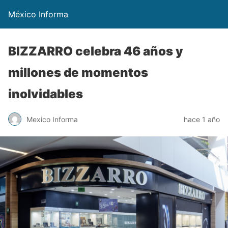
México Informa
BIZZARRO celebra 46 años y
millones de momentos
inolvidables
Mexico Informa
hace 1 año