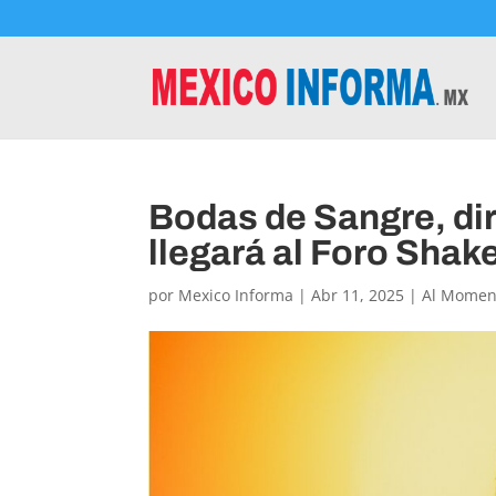
Bodas de Sangre, di
llegará al Foro Sha
por
Mexico Informa
|
Abr 11, 2025
|
Al Momen