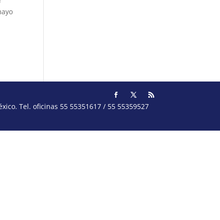
r
mayo
ico. Tel. oficinas 55 55351617 / 55 55359527