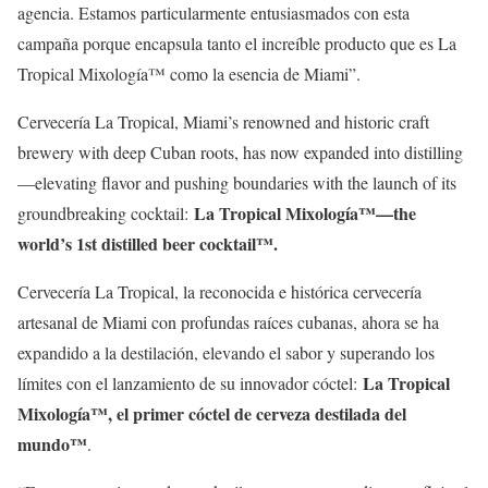
agencia. Estamos particularmente entusiasmados con esta
campaña porque encapsula tanto el increíble producto que es La
Tropical Mixología™ como la esencia de Miami”.
Cervecería La Tropical, Miami’s renowned and historic craft
brewery with deep Cuban roots, has now expanded into distilling
—elevating flavor and pushing boundaries with the launch of its
La Tropical Mixología™—the
groundbreaking cocktail:
world’s 1st distilled beer cocktail™.
Cervecería La Tropical, la reconocida e histórica cervecería
artesanal de Miami con profundas raíces cubanas, ahora se ha
expandido a la destilación, elevando el sabor y superando los
La Tropical
límites con el lanzamiento de su innovador cóctel:
Mixología™, el primer cóctel de cerveza destilada del
mundo™
.