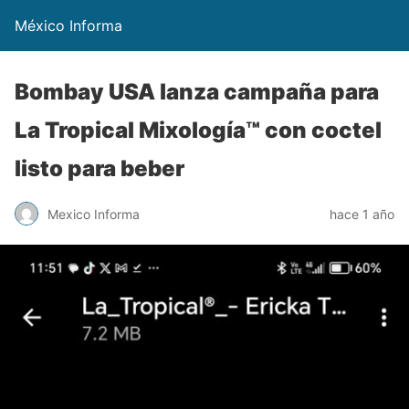
México Informa
Bombay USA lanza campaña para
La Tropical Mixología™ con coctel
listo para beber
Mexico Informa
hace 1 año