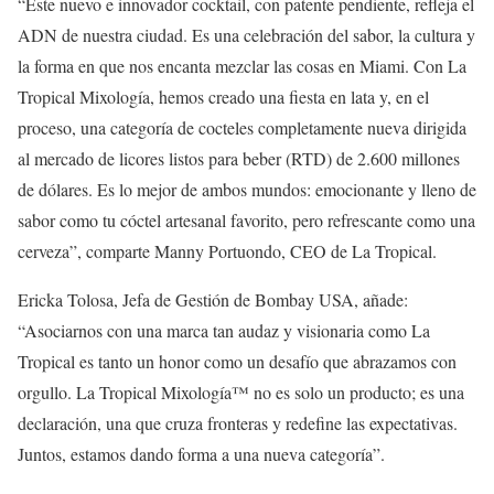
“Este nuevo e innovador cocktail, con patente pendiente, refleja el
ADN de nuestra ciudad. Es una celebración del sabor, la cultura y
la forma en que nos encanta mezclar las cosas en Miami. Con La
Tropical Mixología, hemos creado una fiesta en lata y, en el
proceso, una categoría de cocteles completamente nueva dirigida
al mercado de licores listos para beber (RTD) de 2.600 millones
de dólares. Es lo mejor de ambos mundos: emocionante y lleno de
sabor como tu cóctel artesanal favorito, pero refrescante como una
cerveza”, comparte Manny Portuondo, CEO de La Tropical.
Ericka Tolosa, Jefa de Gestión de Bombay USA, añade:
“Asociarnos con una marca tan audaz y visionaria como La
Tropical es tanto un honor como un desafío que abrazamos con
orgullo. La Tropical Mixología™ no es solo un producto; es una
declaración, una que cruza fronteras y redefine las expectativas.
Juntos, estamos dando forma a una nueva categoría”.