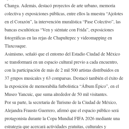
Changa. Además, destacó proyectos de arte urbano, memoria
colectiva y exposiciones públicas, entre ellos la muestra “Ajolotes
en el Corazón”, la intervención muralística “Pase Colectivo”, las
bancas escultóricas “Ven y siéntate con Frida”, exposiciones
fotográficas en las rejas de Chapultepec y videomapping en
Tlaxcoaque.
Asimismo, señaló que el entorno del Estadio Ciudad de México
se transformará en un espacio cultural previo a cada encuentro,
con la participación de más de 2 mil 500 artistas distribuidos en
37 grupos musicales y 63 comparsas. Destacó también el éxito de
la exposición de memorabilia futbolística “Álbum Épico”, en el
Museo Yancuic, que suma alrededor de 50 mil visitantes.
Por su parte, la secretaria de Turismo de la Ciudad de México,
Alejandra Frausto Guerrero, afirmó que el espacio público será
protagonista durante la Copa Mundial FIFA 2026 mediante una
estrategia que acercará actividades gratuitas, culturales y