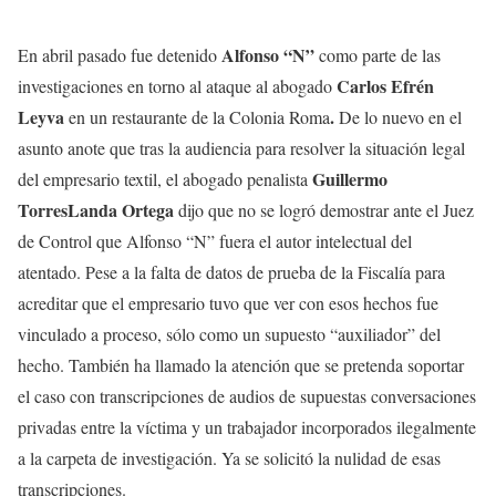
Alfonso “N”
En abril pasado fue detenido
como parte de las
Carlos Efrén
investigaciones en torno al ataque al abogado
Leyva
.
en un restaurante de la Colonia Roma
De lo nuevo en el
asunto anote que tras la audiencia para resolver la situación legal
Guillermo
del empresario textil, el abogado penalista
TorresLanda Ortega
dijo que no se logró demostrar ante el Juez
de Control que Alfonso “N” fuera el autor intelectual del
atentado. Pese a la falta de datos de prueba de la Fiscalía para
acreditar que el empresario tuvo que ver con esos hechos fue
vinculado a proceso, sólo como un supuesto “auxiliador” del
hecho. También ha llamado la atención que se pretenda soportar
el caso con transcripciones de audios de supuestas conversaciones
privadas entre la víctima y un trabajador incorporados ilegalmente
a la carpeta de investigación. Ya se solicitó la nulidad de esas
transcripciones.