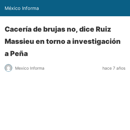
México Informa
Cacería de brujas no, dice Ruiz
Massieu en torno a investigación
a Peña
Mexico Informa
hace 7 años