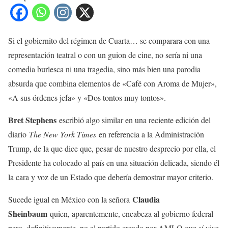
Si el gobiernito del régimen de Cuarta… se comparara con una
representación teatral o con un guion de cine, no sería ni una
comedia burlesca ni una tragedia, sino más bien una parodia
absurda que combina elementos de «Café con Aroma de Mujer»,
«A sus órdenes jefa» y «Dos tontos muy tontos».
Bret Stephens
escribió algo similar en una reciente edición del
diario
The New York Times
en referencia a la Administración
Trump, de la que dice que, pesar de nuestro desprecio por ella, el
Presidente ha colocado al país en una situación delicada, siendo él
la cara y voz de un Estado que debería demostrar mayor criterio.
Claudia
Sucede igual en México con la señora
Sheinbaum
quien, aparentemente, encabeza al gobierno federal
pero, definitivamente, no al partido creado por AMLO que sí vive