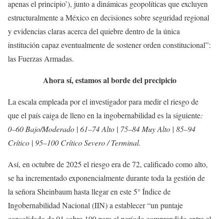
apenas el principio’), junto a dinámicas geopolíticas que excluyen
estructuralmente a México en decisiones sobre seguridad regional
y evidencias claras acerca del quiebre dentro de la única
institución capaz eventualmente de sostener orden constitucional”:
las Fuerzas Armadas.
Ahora sí, estamos al borde del precipicio
La escala empleada por el investigador para medir el riesgo de
que el país caiga de lleno en la ingobernabilidad es la siguiente
:
0–60 Bajo/Moderado | 61–74 Alto | 75–84 Muy Alto | 85–94
Crítico | 95–100 Crítico Severo / Terminal.
Así, en octubre de 2025 el riesgo era de 72, calificado como alto,
se ha incrementado exponencialmente durante toda la gestión de
la señora Sheinbaum hasta llegar en este 5° Índice de
Ingobernabilidad Nacional (IIN) a establecer “un puntaje
consolidado de 91 sobre 100 para el período comprendido entre el