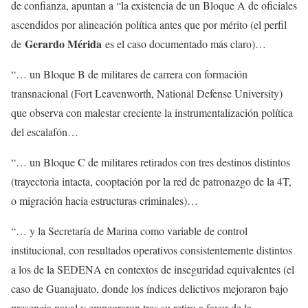
de confianza, apuntan a “la existencia de un Bloque A de oficiales
ascendidos por alineación política antes que por mérito (el perfil
Gerardo Mérida
de
es el caso documentado más claro)…
“… un Bloque B de militares de carrera con formación
transnacional (Fort Leavenworth, National Defense University)
que observa con malestar creciente la instrumentalización política
del escalafón…
“… un Bloque C de militares retirados con tres destinos distintos
(trayectoria intacta, cooptación por la red de patronazgo de la 4T,
o migración hacia estructuras criminales)…
“… y la Secretaría de Marina como variable de control
institucional, con resultados operativos consistentemente distintos
a los de la SEDENA en contextos de inseguridad equivalentes (el
caso de Guanajuato, donde los índices delictivos mejoraron bajo
presencia naval y empeoraron tras su retiro a favor de la