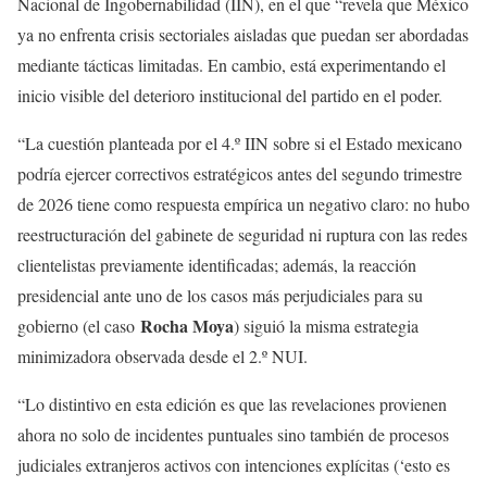
Nacional de Ingobernabilidad (IIN), en el que “revela que México
ya no enfrenta crisis sectoriales aisladas que puedan ser abordadas
mediante tácticas limitadas. En cambio, está experimentando el
inicio visible del deterioro institucional del partido en el poder.
“La cuestión planteada por el 4.º IIN sobre si el Estado mexicano
podría ejercer correctivos estratégicos antes del segundo trimestre
de 2026 tiene como respuesta empírica un negativo claro: no hubo
reestructuración del gabinete de seguridad ni ruptura con las redes
clientelistas previamente identificadas; además, la reacción
presidencial ante uno de los casos más perjudiciales para su
Rocha Moya
gobierno (el caso
) siguió la misma estrategia
minimizadora observada desde el 2.º NUI.
“Lo distintivo en esta edición es que las revelaciones provienen
ahora no solo de incidentes puntuales sino también de procesos
judiciales extranjeros activos con intenciones explícitas (‘esto es