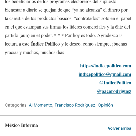
los beneficiarios de los programas electoreros del supuesto
bienestar a diario se quejan de que “ya no alcanza” el dinero por
la carestía de los productos básicos, “controlados” solo en el papel
en el que estampan sus firmas los líderes comerciales y la élite del
partido (aún) en el poder. * * * Por hoy es todo. Agradezco la
Índice Político
lectura a este
y le deseo, como siempre, ¡buenas
gracias y muchos, muchos días!
https://indicepolitico.com
indicepolitico@gmail.com
@IndicePolitico
@pacorodriguez
Categorías:
Al Momento
,
Francisco Rodríguez
,
Opinión
México Informa
Volver arriba