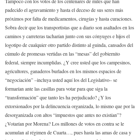
Tampoco con los votos de los centenares de miles que han
padecido el agravamiento y hasta el deceso de sus seres más
próximos por falta de medicamentos, cirugías y hasta curaciones.
Sobra decir que los transportistas que a diario son asaltados en los
caminos y carreteras tacharían junto con sus cónyuges e hijos el
logotipo de cualquier otro partido distinto al guinda, cansados del
cúmulo de promesas vertidas en las “mesas” del gobiernito
federal, siempre incumplidas. ¿Y cree usted que los campesinos,
agricultores, ganaderos burlados en los mismos espacios de
“negociación” –incluya usted aquí los del Legislativo– se
formarían ante las casillas para votar para que siga la
“transformación” que tanto les ha perjudicado? ¿Y los
extorsionados por la delincuencia organizada, lo mismo que por la
desorganizada con altos “impuestos que antes no existían”?
¿Votarían por Morena? Los millones de votos en contra se le
acumulan al régimen de Cuarta…, pues hasta las amas de casa y