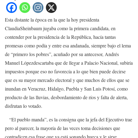
Esta distante la época en la que la hoy presidenta
ClaudiaSheinbaum jugaba como la primera candidata, en
contender por la presidencia de la República, hacía tantas
promesas como podía y entre esa andanada, siempre bajo el lema
de “primero los pobres”, acuñado por su antecesor, Andrés
Manuel Lópezdescartaba que de llegar a Palacio Nacional, subiría
impuestos porque eso no favorecía a lo que bien puede decirse
que es su mayor mercado electoral y que muchos de ellos que se
inundan en Veracruz, Hidalgo, Puebla y San Luis Potosí, como
producto de las lluvias, desbordamiento de ríos y falta de alerta,
disfrutan lo votado.
“El pueblo manda”, es la consigna que la jefa del Ejecutivo trae
pero al parecer, la mayoría de las veces toma decisiones que
contradicen esa frase que ya está sonando hueca y le sirve