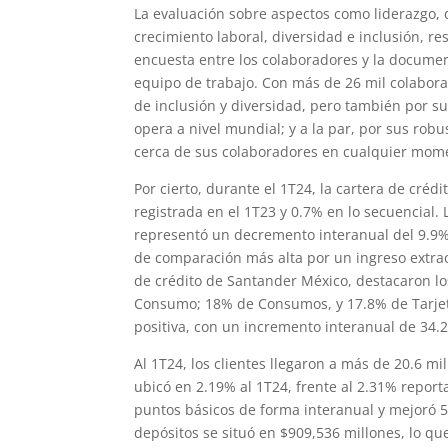
La evaluación sobre aspectos como liderazgo, 
crecimiento laboral, diversidad e inclusión, re
encuesta entre los colaboradores y la documen
equipo de trabajo. Con más de 26 mil colabora
de inclusión y diversidad, pero también por su
opera a nivel mundial; y a la par, por sus robu
cerca de sus colaboradores en cualquier mome
Por cierto, durante el 1T24, la cartera de créd
registrada en el 1T23 y 0.7% en lo secuencial. 
representó un decremento interanual del 9.9% 
de comparación más alta por un ingreso extraor
de crédito de Santander México, destacaron lo
Consumo; 18% de Consumos, y 17.8% de Tarjeta
positiva, con un incremento interanual de 34.2
Al 1T24, los clientes llegaron a más de 20.6 m
ubicó en 2.19% al 1T24, frente al 2.31% report
puntos básicos de forma interanual y mejoró 5
depósitos se situó en $909,536 millones, lo q