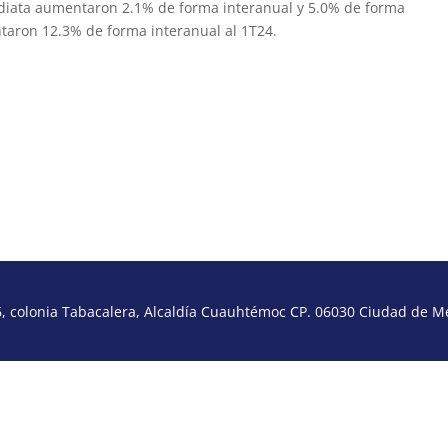
mediata aumentaron 2.1% de forma interanual y 5.0% de forma
taron 12.3% de forma interanual al 1T24.
 colonia Tabacalera, Alcaldía Cuauhtémoc CP. 06030 Ciudad de Méx