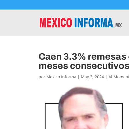
Caen 3.3% remesas e
meses consecutivos
por
Mexico Informa
|
May 3, 2024
|
Al Momen