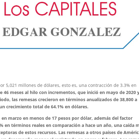
r 5,021 millones de dólares, esto es, una contracción de 3.3% en
de 46 meses al hilo con incrementos, que inició en mayo de 2020 
iodo, las remesas crecieron en términos anualizados de 38,800 a
 un crecimiento total de 64.1% en dólares.
ó en marzo en menos de 17 pesos por dólar, además del factor
.2% en términos reales en comparación a hace un año, una caída 
receptoras de estos recursos. Las remesas a otros países de Améri