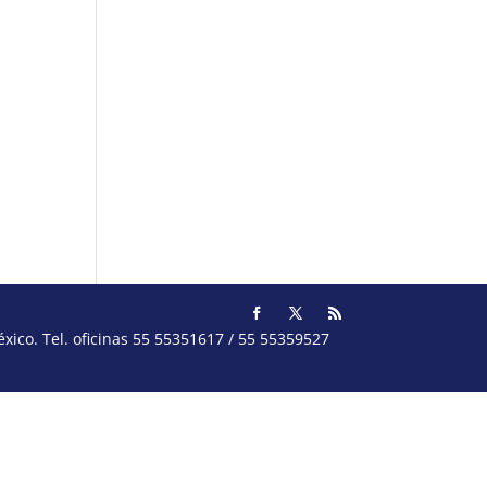
ico. Tel. oficinas 55 55351617 / 55 55359527