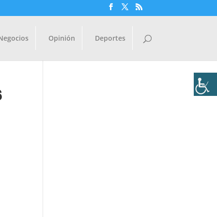
Negocios
Opinión
Deportes
6