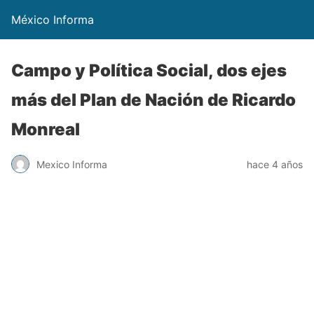
México Informa
Campo y Política Social, dos ejes
más del Plan de Nación de Ricardo
Monreal
Mexico Informa
hace 4 años