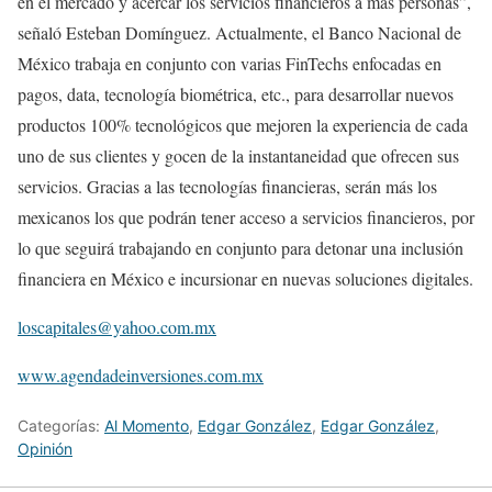
en el mercado y acercar los servicios financieros a más personas”,
señaló Esteban Domínguez. Actualmente, el Banco Nacional de
México trabaja en conjunto con varias FinTechs enfocadas en
pagos, data, tecnología biométrica, etc., para desarrollar nuevos
productos 100% tecnológicos que mejoren la experiencia de cada
uno de sus clientes y gocen de la instantaneidad que ofrecen sus
servicios. Gracias a las tecnologías financieras, serán más los
mexicanos los que podrán tener acceso a servicios financieros, por
lo que seguirá trabajando en conjunto para detonar una inclusión
financiera en México e incursionar en nuevas soluciones digitales.
loscapitales@yahoo.com.mx
www.agendadeinversiones.com.mx
Categorías:
Al Momento
,
Edgar González
,
Edgar González
,
Opinión