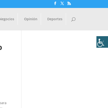
Negocios
Opinión
Deportes
o
para