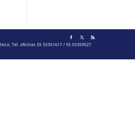
ico. Tel. oficinas 55 55351617 / 55 55359527