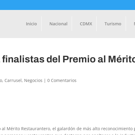
Inicio
Nacional
CDMX
Turismo
inalistas del Premio al Mérit
o
,
Carrusel
,
Negocios
|
0 Comentarios
 al Mérito Restaurantero, el galardón de más alto reconocimiento 