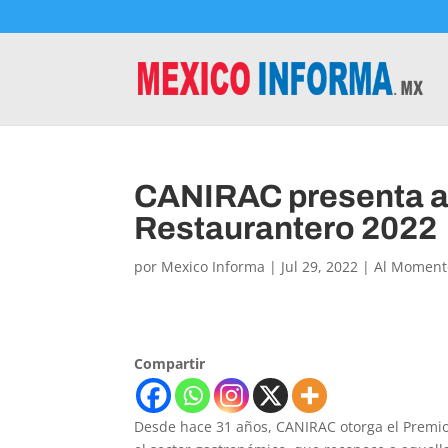
CANIRAC presenta a f
Restaurantero 2022
por
Mexico Informa
|
Jul 29, 2022
|
Al Moment
Compartir
Desde hace 31 años, CANIRAC otorga el Premio