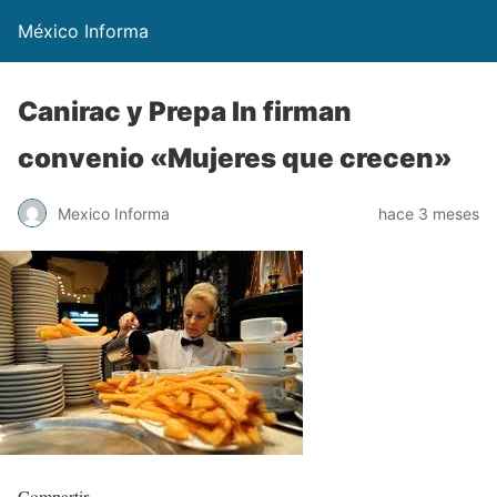
México Informa
Canirac y Prepa In firman
convenio «Mujeres que crecen»
Mexico Informa
hace 3 meses
Compartir