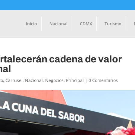
Inicio
Nacional
CDMX
Turismo
rtalecerán cadena de valor
nal
to
,
Carrusel
,
Nacional
,
Negocios
,
Principal
|
0 Comentarios