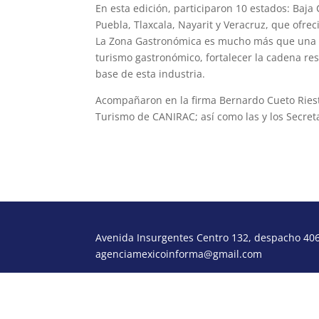
En esta edición, participaron 10 estados: Baja 
Puebla, Tlaxcala, Nayarit y Veracruz, que ofrec
La Zona Gastronómica es mucho más que una ex
turismo gastronómico, fortalecer la cadena res
base de esta industria.
Acompañaron en la firma Bernardo Cueto Riest
Turismo de CANIRAC; así como las y los Secret
Avenida Insurgentes Centro 132, despacho 406,
agenciamexicoinforma@gmail.com