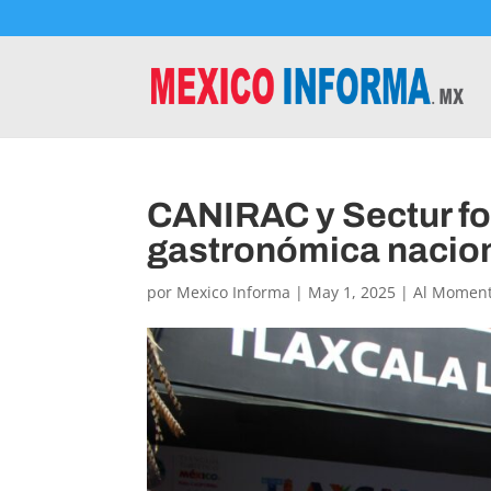
CANIRAC y Sectur fo
gastronómica nacio
por
Mexico Informa
|
May 1, 2025
|
Al Momen