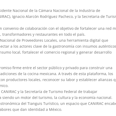
esidente Nacional de la Cámara Nacional de la Industria de
RAC), Ignacio Alarcón Rodríguez Pacheco, y la Secretaria de Turi
n convenio de colaboración con el objetivo de fortalecer una red 
s, transformadores y restaurantes en todo el país.
 Nacional de Proveedores Locales, una herramienta digital que
onectar a los actores clave de la gastronomía con insumos auténtico
nsumo local, fortalecer el comercio regional y generar desarrollo
omiso firme entre el sector público y privado para construir una
radiciones de la cocina mexicana. A través de esta plataforma, los
on productores locales, reconocer su labor y establecer alianzas 
mico.
e CANIRAC y la Secretaría de Turismo Federal de trabajar
siendo un motor del turismo, la cultura y la economía nacional.
Gastronómica del Tianguis Turístico, un espacio que CANIRAC encab
 sabores que dan identidad a México.