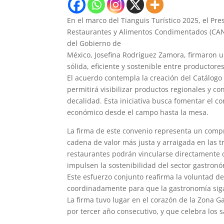
En el marco del Tianguis Turístico 2025, el Pr
Restaurantes y Alimentos Condimentados (CANI
del Gobierno de
México, Josefina Rodríguez Zamora, firmaron u
sólida, eficiente y sostenible entre productore
El acuerdo contempla la creación del Catálogo
permitirá visibilizar productos regionales y c
decalidad. Esta iniciativa busca fomentar el co
económico desde el campo hasta la mesa.
La firma de este convenio representa un compr
cadena de valor más justa y arraigada en las t
restaurantes podrán vincularse directamente c
impulsen la sostenibilidad del sector gastronó
Este esfuerzo conjunto reafirma la voluntad d
coordinadamente para que la gastronomía siga 
La firma tuvo lugar en el corazón de la Zona 
por tercer año consecutivo, y que celebra los