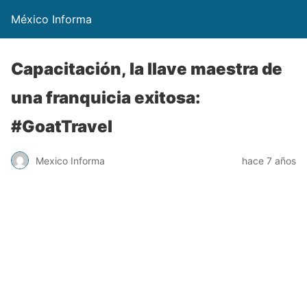
México Informa
Capacitación, la llave maestra de
una franquicia exitosa:
#GoatTravel
Mexico Informa
hace 7 años