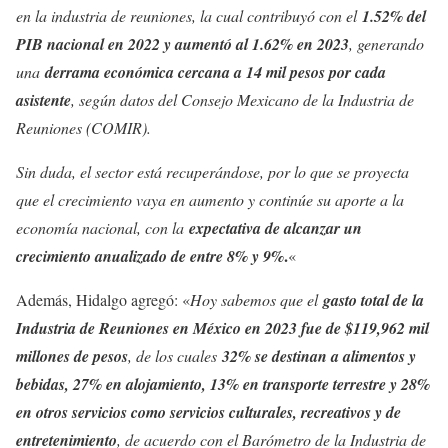
en la industria de reuniones, la cual contribuyó con el
1.52% del
PIB nacional en 2022 y aumentó al 1.62% en 2023
, generando
una
derrama económica cercana a 14 mil pesos por cada
asistente
, según datos del Consejo Mexicano de la Industria de
Reuniones (COMIR).
Sin duda, el sector está recuperándose, por lo que se proyecta
que el crecimiento vaya en aumento y continúe su aporte a la
economía nacional, con la
expectativa de alcanzar un
.
crecimiento anualizado de entre 8% y 9%
«
Además, Hidalgo agregó: «
Hoy sabemos que el
gasto total de la
Industria de Reuniones en México en 2023 fue de $119,962 mil
millones de pesos
, de los cuales
3
2% se destinan a alimentos y
bebidas, 27% en alojamiento, 13% en transporte terrestre y 28%
en otros servicios como servicios culturales, recreativos y de
entretenimiento
, de acuerdo con el Barómetro de la Industria de