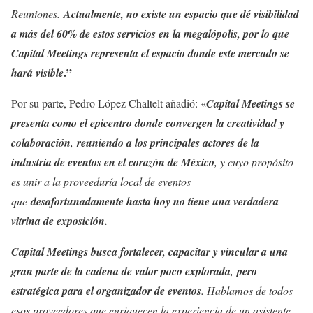
Reuniones.
Actualmente, no existe un espacio que dé visibilidad
a más del 60% de estos servicios en la megalópolis, por lo que
Capital Meetings representa el espacio donde este mercado se
.”
hará visible
Por su parte, Pedro López Chaltelt añadió: «
Capital Meetings se
presenta como el epicentro donde convergen la creatividad y
colaboración
,
reuniendo a los principales actores de la
industria de eventos en el corazón de México
, y cuyo propósito
es unir a la proveeduría local de eventos
que
d
esafortunadamente hasta hoy no tiene una verdadera
vitrina de exposición.
Capital Meetings busca fortalecer, capacitar y vincular a una
gran parte de la cadena de valor poco explorada
,
pero
estratégica para el organizador de eventos
. Hablamos de todos
esos proveedores que enriquecen la experiencia de un asistente