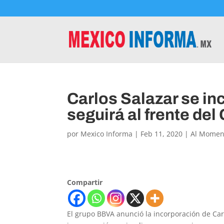
Carlos Salazar se in
seguirá al frente del
por
Mexico Informa
|
Feb 11, 2020
|
Al Momen
Compartir
El grupo BBVA anunció la incorporación de Car