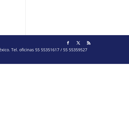
ico. Tel. oficinas 55 55351617 / 55 55359527