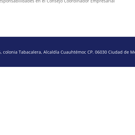
responsabilidades en el Consejo Coordinador Empresarial
 colonia Tabacalera, Alcaldía Cuauhtémoc CP. 06030 Ciudad de Méx