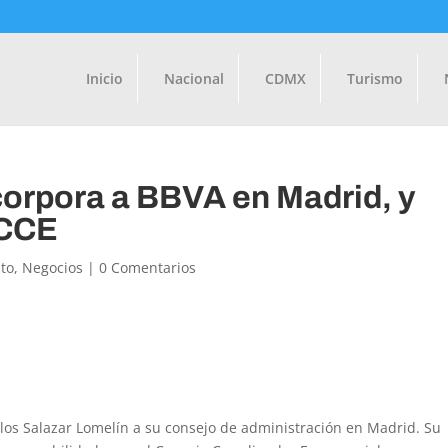
Inicio
Nacional
CDMX
Turismo
corpora a BBVA en Madrid, y
 CCE
to
,
Negocios
|
0 Comentarios
los Salazar Lomelín a su consejo de administración en Madrid. Su