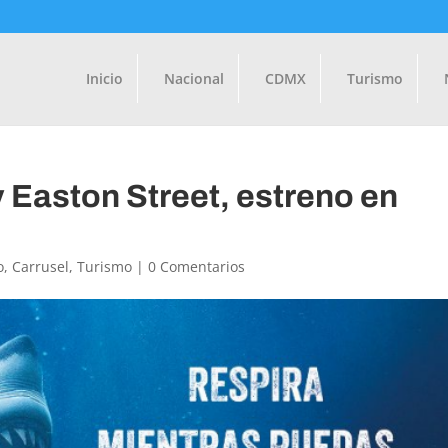
Inicio
Nacional
CDMX
Turismo
 Easton Street, estreno en
o
,
Carrusel
,
Turismo
|
0 Comentarios