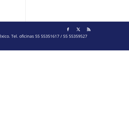
ico. Tel. oficinas 55 55351617 / 55 55359527