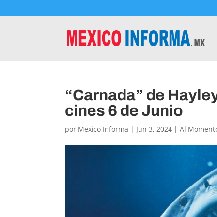
“Carnada” de Hayley
cines 6 de Junio
por
Mexico Informa
|
Jun 3, 2024
|
Al Moment