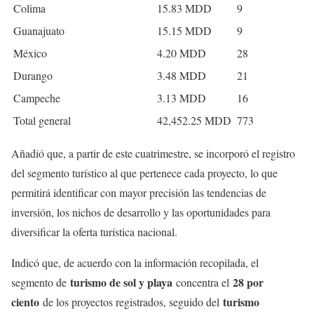
Colima
15.83 MDD
9
Guanajuato
15.15 MDD
9
México
4.20 MDD
28
Durango
3.48 MDD
21
Campeche
3.13 MDD
16
Total general
42,452.25 MDD
773
Añadió que, a partir de este cuatrimestre, se incorporó el registro
del segmento turístico al que pertenece cada proyecto, lo que
permitirá identificar con mayor precisión las tendencias de
inversión, los nichos de desarrollo y las oportunidades para
diversificar la oferta turística nacional.
Indicó que, de acuerdo con la información recopilada, el
turismo de sol y playa
28 por
segmento de
concentra el
ciento
turismo
de los proyectos registrados, seguido del