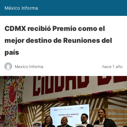
México Informa
CDMX recibió Premio como el
mejor destino de Reuniones del
país
Mexico Informa
hace 1 año