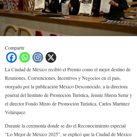
Compartir
La Ciudad de México recibió el Premio como el mejor destino de
Reuniones, Convenciones, Incentivos y Negocios en el país,
otorgado por la publicación México Desconocido, a la directora
general del Instituto de Promoción Turística, Jennie Shrem Serur y
el director Fondo Mixto de Promoción Turística, Carlos Martínez
Velázquez.
Durante la ceremonia donde se dio el Reconocimiento especial
“Lo Mejor de México 2025”, se explicó que la Ciudad de México