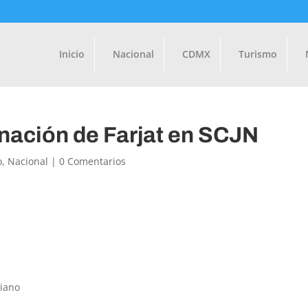
Inicio
Nacional
CDMX
Turismo
ación de Farjat en SCJN
o
,
Nacional
|
0 Comentarios
niano