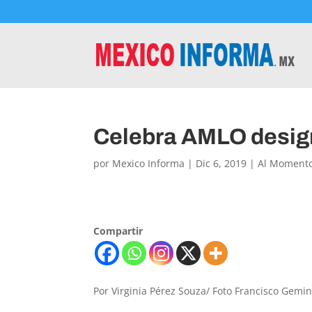
Celebra AMLO design
por
Mexico Informa
|
Dic 6, 2019
|
Al Moment
Compartir
Por Virginia Pérez Souza/ Foto Francisco Gemi