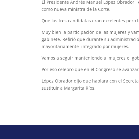
El Presidente Andrés Manuel López Obrador ce
como nueva ministra de la Corte.
Que las tres candidatas eran excelentes pero l
Muy bien la participación de las mujeres y va
gabinete. Refirió que durante su administraci
mayoritariamente integrado por mujeres.
Vamos a seguir manteniendo a mujeres el gob
Por eso celebro que en el Congreso se avanzar
López Obrador dijo que hablara con el Secretar
sustituir a Margarita Ríos.