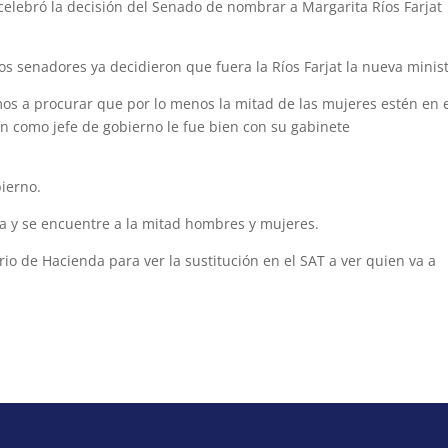
lebró la decisión del Senado de nombrar a Margarita Ríos Farjat
os senadores ya decidieron que fuera la Ríos Farjat la nueva minist
mos a procurar que por lo menos la mitad de las mujeres estén en 
ón como jefe de gobierno le fue bien con su gabinete
ierno.
a y se encuentre a la mitad hombres y mujeres.
io de Hacienda para ver la sustitución en el SAT a ver quien va a