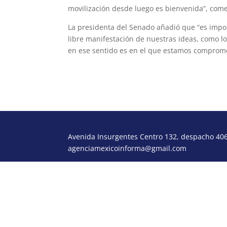
movilización desde luego es bienvenida”, com
La presidenta del Senado añadió que “es impo
libre manifestación de nuestras ideas, como lo
en ese sentido es en el que estamos compromet
Avenida Insurgentes Centro 132, despacho 406,
agenciamexicoinforma@gmail.com