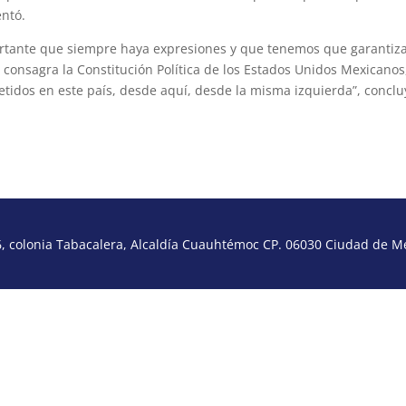
entó.
rtante que siempre haya expresiones y que tenemos que garantiza
 consagra la Constitución Política de los Estados Unidos Mexicanos
idos en este país, desde aquí, desde la misma izquierda”, conclu
 colonia Tabacalera, Alcaldía Cuauhtémoc CP. 06030 Ciudad de Méx