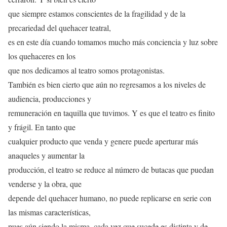
que siempre estamos conscientes de la fragilidad y de la
precariedad del quehacer teatral,
es en este día cuando tomamos mucho más conciencia y luz sobre
los quehaceres en los
que nos dedicamos al teatro somos protagonistas.
También es bien cierto que aún no regresamos a los niveles de
audiencia, producciones y
remuneración en taquilla que tuvimos. Y es que el teatro es finito
y frágil. En tanto que
cualquier producto que venda y genere puede aperturar más
anaqueles y aumentar la
producción, el teatro se reduce al número de butacas que puedan
venderse y la obra, que
depende del quehacer humano, no puede replicarse en serie con
las mismas características,
pues aún siendo la misma, cada vez que sucede es distinta y de