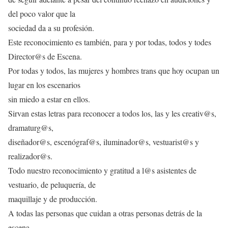
del poco valor que la
sociedad da a su profesión.
Este reconocimiento es también, para y por todas, todos y todes
Director@s de Escena.
Por todas y todos, las mujeres y hombres trans que hoy ocupan un
lugar en los escenarios
sin miedo a estar en ellos.
Sirvan estas letras para reconocer a todos los, las y les creativ@s,
dramaturg@s,
diseñador@s, escenógraf@s, iluminador@s, vestuarist@s y
realizador@s.
Todo nuestro reconocimiento y gratitud a l@s asistentes de
vestuario, de peluquería, de
maquillaje y de producción.
A todas las personas que cuidan a otras personas detrás de la
escena.