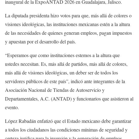
inaugural de la ExpoANTAD 2026 en Guadalajara, Jalisco.
La diputada presidenta hizo votos para que, más allá de colores o
visiones ideológicas, las instituciones mexicanas estén a la altura
de las necesidades de quienes generan empleos, pagan impuestos
y apuestan por el desarrollo del país.
“Esperamos que como instituciones estemos a la altura que
ustedes necesitan. Es, más allá de partidos, más allá de colores,
más allá de visiones ideológicas, un deber ser de todos los
servidores públicos de este país”, indicó ante integrantes de la
Asociación Nacional de Tiendas de Autoservicio y
Departamentales, A.C. (ANTAD) y funcionarios que asistieron al
evento.
López Rabadán enfatizó que el Estado mexicano debe garantizar
a todos los ciudadanos las condiciones mínimas de seguridad y
certeza jurídica para la inversión y la generación de empleos