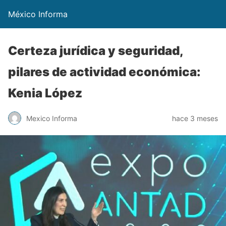
México Informa
Certeza jurídica y seguridad,
pilares de actividad económica:
Kenia López
Mexico Informa
hace 3 meses