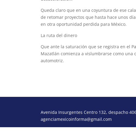
Queda claro que en una coyuntura de ese cala
de retomar proyectos que hasta hace unos día
en otra oportunidad perdida para México.
La ruta del dinero
Que ante la saturación que se registra en el Pa
Mazatlán comienza a vislumbrarse como una opc
automotriz.
Avenida Insurgentes Centro 132, despacho 406,
agenciamexicoinforma@gmail.com