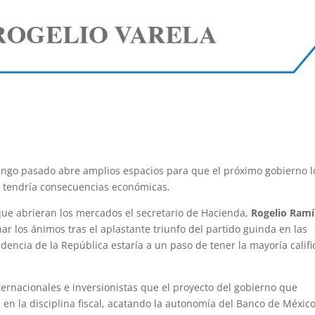
ingo pasado abre amplios espacios para que el próximo gobierno l
 tendría consecuencias económicas.
que abrieran los mercados el secretario de Hacienda,
Rogelio Ramí
r los ánimos tras el aplastante triunfo del partido guinda en las
encia de la República estaría a un paso de tener la mayoría calif
ternacionales e inversionistas que el proyecto del gobierno que
 en la disciplina fiscal, acatando la autonomía del Banco de México