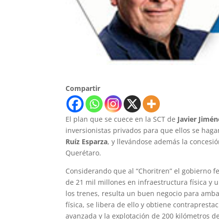
Compartir
El plan que se cuece en la SCT de
Javier Jimén
inversionistas privados para que ellos se haga
Ruíz Esparza
, y llevándose además la concesió
Querétaro.
Considerando que al “Choritren” el gobierno fe
de 21 mil millones en infraestructura física y u
los trenes, resulta un buen negocio para amba
física, se libera de ello y obtiene contraprest
avanzada y la explotación de 200 kilómetros 