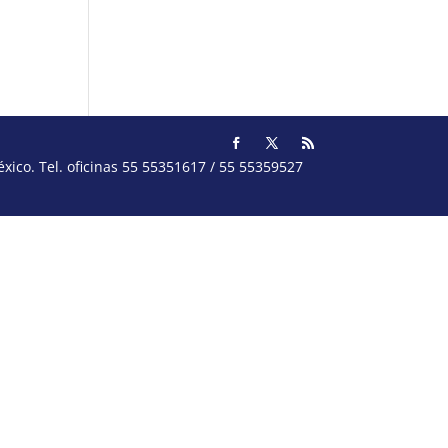
ico. Tel. oficinas 55 55351617 / 55 55359527