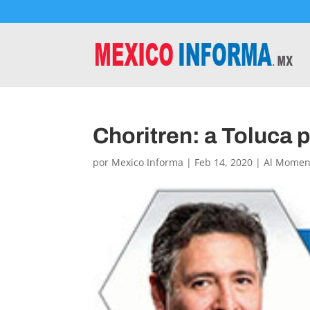
Choritren: a Toluca 
por
Mexico Informa
|
Feb 14, 2020
|
Al Momen