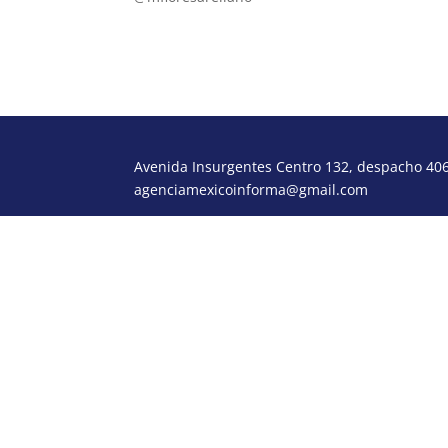
Avenida Insurgentes Centro 132, despacho 406,
agenciamexicoinforma@gmail.com