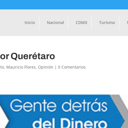
Inicio
Nacional
CDMX
Turismo
por Querétaro
to
,
Mauricio Flores
,
Opinión
|
0 Comentarios