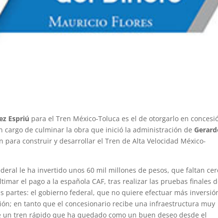
ez Espriú
para el Tren México-Toluca es el de otorgarlo en concesi
n cargo de culminar la obra que inició la administración de
Gerard
n para construir y desarrollar el Tren de Alta Velocidad México-
deral le ha invertido unos 60 mil millones de pesos, que faltan cer
ltimar el pago a la española CAF, tras realizar las pruebas finales 
s partes: el gobierno federal, que no quiere efectuar más inversió
ación; en tanto que el concesionario recibe una infraestructura muy
de un tren rápido que ha quedado como un buen deseo desde el