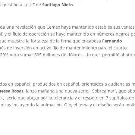
 gestión a la UIF de
Santiago Nieto
.
oda una revelación que Cemex haya mantenido estables sus ventas
ual) y el flujo de operación se haya mantenido en números negros p
 que muestra la fortaleza de la firma que encabeza
Fernando
pués de inversión en activo fijo de mantenimiento para el cuarto
 29% para sumar 695 millones de dólares… lo que permitió abatir 
idos en español, producidos en español, orientados a audiencias 
nessa Rosas
, lanza mañana una nueva serie, “Sobreamor”, que ab
, serie que aboga por la tolerancia y el respeto en 7 capítulos de
nicas incluyendo la animación. Ojo, el tema y el diseño serán moti