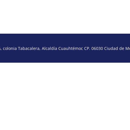
 colonia Tabacalera, Alcaldía Cuauhtémoc CP. 06030 Ciudad de Méx