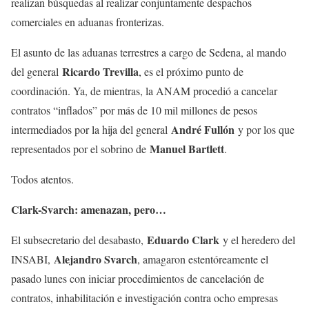
realizan búsquedas al realizar conjuntamente despachos
comerciales en aduanas fronterizas.
El asunto de las aduanas terrestres a cargo de Sedena, al mando
Ricardo Trevilla
del general
, es el próximo punto de
coordinación. Ya, de mientras, la ANAM procedió a cancelar
contratos “inflados” por más de 10 mil millones de pesos
André Fullón
intermediados por la hija del general
y por los que
Manuel Bartlett
representados por el sobrino de
.
Todos atentos.
Clark-Svarch: amenazan, pero…
Eduardo Clark
El subsecretario del desabasto,
y el heredero del
Alejandro Svarch
INSABI,
, amagaron estentóreamente el
pasado lunes con iniciar procedimientos de cancelación de
contratos, inhabilitación e investigación contra ocho empresas