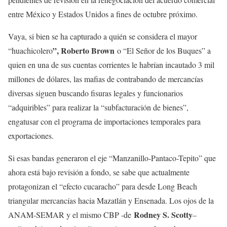
entre México y Estados Unidos a fines de octubre próximo.
Vaya, si bien se ha capturado a quién se considera el mayor
”, Roberto Brown
“huachicolero
o “El Señor de los Buques” a
quien en una de sus cuentas corrientes le habrían incautado 3 mil
millones de dólares, las mafias de contrabando de mercancías
diversas siguen buscando fisuras legales y funcionarios
“adquiribles” para realizar la “subfacturación de bienes”,
engatusar con el programa de importaciones temporales para
exportaciones.
Si esas bandas generaron el eje “Manzanillo-Pantaco-Tepito” que
ahora está bajo revisión a fondo, se sabe que actualmente
protagonizan el “efecto cucaracho” para desde Long Beach
triangular mercancías hacia Mazatlán y Ensenada. Los ojos de la
Rodney S. Scotty
ANAM-SEMAR y el mismo CBP -de
–