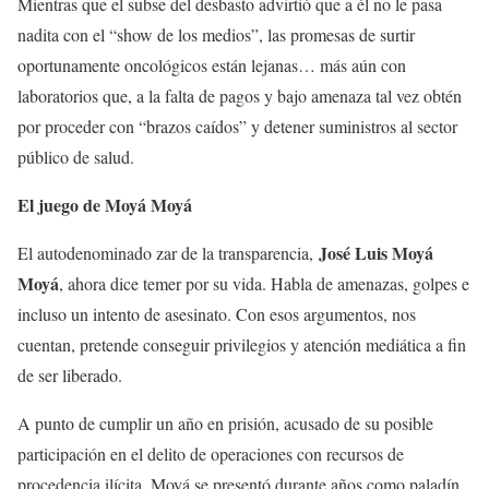
Mientras que el subse del desbasto advirtió que a él no le pasa
nadita con el “show de los medios”, las promesas de surtir
oportunamente oncológicos están lejanas… más aún con
laboratorios que, a la falta de pagos y bajo amenaza tal vez obtén
por proceder con “brazos caídos” y detener suministros al sector
público de salud.
El juego de Moyá Moyá
José Luis Moyá
El autodenominado zar de la transparencia,
Moyá
, ahora dice temer por su vida. Habla de amenazas, golpes e
incluso un intento de asesinato. Con esos argumentos, nos
cuentan, pretende conseguir privilegios y atención mediática a fin
de ser liberado.
A punto de cumplir un año en prisión, acusado de su posible
participación en el delito de operaciones con recursos de
procedencia ilícita, Moyá se presentó durante años como paladín