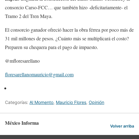
consorcio Carso-FCC… que también hizo -deficitariamente- el
Tramo 2 del Tren Maya.
El consorcio ganador ofreció hacer la obra férrea por poco más de
31 mil millones de pesos. ¿Cuánto más se multiplicará el costo?
Preparen su chequera para el pago de impuesto.
@mfloresarellano
floresarellanomauricio@gmail.com
Categorías:
Al Momento
,
Mauricio Flores
,
Opinión
México Informa
Volver arriba