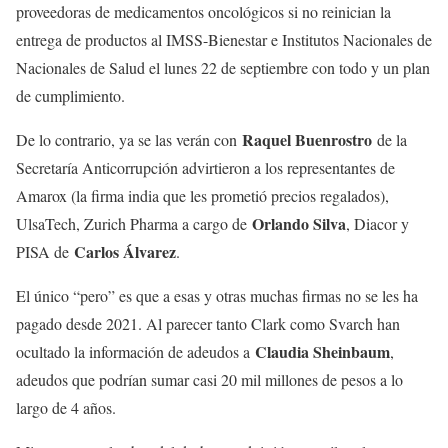
proveedoras de medicamentos oncológicos si no reinician la
entrega de productos al IMSS-Bienestar e Institutos Nacionales de
Nacionales de Salud el lunes 22 de septiembre con todo y un plan
de cumplimiento.
Raquel Buenrostro
De lo contrario, ya se las verán con
de la
Secretaría Anticorrupción advirtieron a los representantes de
Amarox (la firma india que les prometió precios regalados),
Orlando Silva
UlsaTech, Zurich Pharma a cargo de
, Diacor y
Carlos Álvarez
PISA de
.
El único “pero” es que a esas y otras muchas firmas no se les ha
pagado desde 2021. Al parecer tanto Clark como Svarch han
Claudia Sheinbaum
ocultado la información de adeudos a
,
adeudos que podrían sumar casi 20 mil millones de pesos a lo
largo de 4 años.