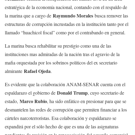
estratégica de la economía nacional, contando con el respaldo de
Raymundo Morales
la marina que a cargo de
busca remover las
estructuras de corrupción incrustadas en la institución tanto por el
llamado “huachicol fiscal” como por el contrabando en general.
La marina busca rehabilitar su prestigio como una de las
instituciones mas admiradas de la nación tras el agravio de la
mafia orquestada por los sobrinos políticos del ex secretario
Rafael Ojeda
almirante
.
Es evidente que la colaboración ANAM-SENAR cuenta con el
Donald Trump
espaldarazo el gobierno de
, cuyo secretario de
Marco Rubio
estado,
, ha sido enfático en presionar para que se
desmantelen las redes de corrupción que permiten financiar a los
cárteles narcoterroristas. Esa colaboración y espaldarazo se
expandirá por el sólo hecho de que es una de las asignaturas
pendientes de revisión en la renegociación del acuerdo comercial