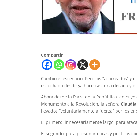
Compartir
Cambió el escenario. Pero los “acarreados” y e
escuchado desde ya hace casi una década y que
Ahora desde la Plaza de la República, en cuyo 
Monumento a la Revolución, la señora
Claudi
llevados “voluntariamente a fuerza” por los en
El primero, innecesariamente largo, para atac
El segundo, para presumir obras y políticas c