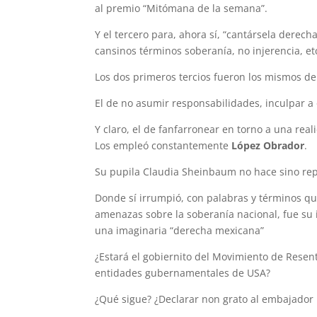
al premio “Mitómana de la semana”.
Y el tercero para, ahora sí, “cantársela dere
cansinos términos soberanía, no injerencia, etc
Los dos primeros tercios fueron los mismos de
El de no asumir responsabilidades, inculpar a 
Y claro, el de fanfarronear en torno a una rea
Los empleó constantemente
López Obrador
.
Su pupila Claudia Sheinbaum no hace sino repe
Donde sí irrumpió, con palabras y términos qu
amenazas sobre la soberanía nacional, fue su 
una imaginaria “derecha mexicana”
¿Estará el gobiernito del Movimiento de Resen
entidades gubernamentales de USA?
¿Qué sigue? ¿Declarar non grato al embajador