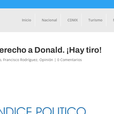
Inicio
Nacional
CDMX
Turismo
erecho a Donald. ¡Hay tiro!
o
,
Francisco Rodríguez
,
Opinión
|
0 Comentarios