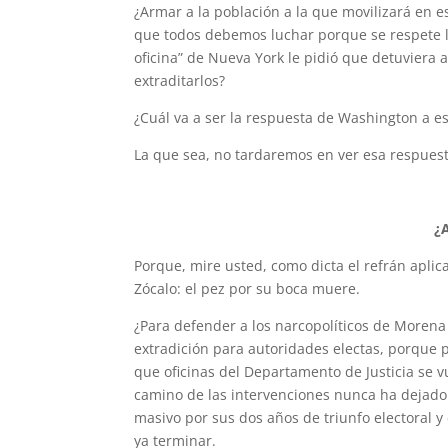
¿Armar a la población a la que movilizará en e
que todos debemos luchar porque se respete 
oficina” de Nueva York le pidió que detuviera 
extraditarlos?
¿Cuál va a ser la respuesta de Washington a e
La que sea, no tardaremos en ver esa respuest
¿A
Porque, mire usted, como dicta el refrán aplicab
Zócalo: el pez por su boca muere.
¿Para defender a los narcopolíticos de Morena 
extradición para autoridades electas, porque p
que oficinas del Departamento de Justicia se v
camino de las intervenciones nunca ha dejado j
masivo por sus dos años de triunfo electoral y 
ya terminar.