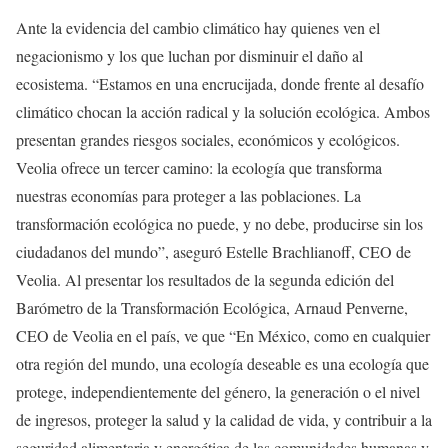
Ante la evidencia del cambio climático hay quienes ven el
negacionismo y los que luchan por disminuir el daño al
ecosistema. “Estamos en una encrucijada, donde frente al desafío
climático chocan la acción radical y la solución ecológica. Ambos
presentan grandes riesgos sociales, económicos y ecológicos.
Veolia ofrece un tercer camino: la ecología que transforma
nuestras economías para proteger a las poblaciones. La
transformación ecológica no puede, y no debe, producirse sin los
ciudadanos del mundo”, aseguró Estelle Brachlianoff, CEO de
Veolia. Al presentar los resultados de la segunda edición del
Barómetro de la Transformación Ecológica, Arnaud Penverne,
CEO de Veolia en el país, ve que “En México, como en cualquier
otra región del mundo, una ecología deseable es una ecología que
protege, independientemente del género, la generación o el nivel
de ingresos, proteger la salud y la calidad de vida, y contribuir a la
seguridad alimentaria y energética de las comunidades humanas y