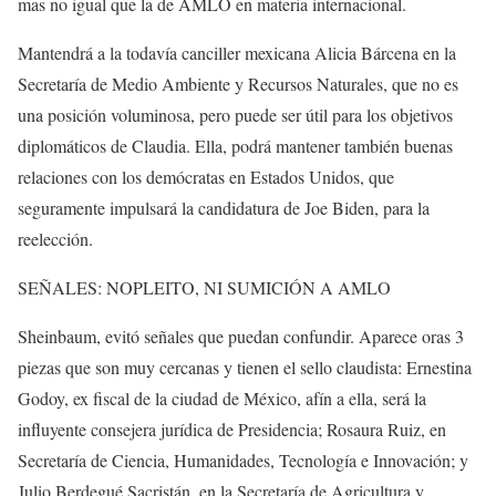
mas no igual que la de AMLO en materia internacional.
Mantendrá a la todavía canciller mexicana Alicia Bárcena en la
Secretaría de Medio Ambiente y Recursos Naturales, que no es
una posición voluminosa, pero puede ser útil para los objetivos
diplomáticos de Claudia. Ella, podrá mantener también buenas
relaciones con los demócratas en Estados Unidos, que
seguramente impulsará la candidatura de Joe Biden, para la
reelección.
SEÑALES: NOPLEITO, NI SUMICIÓN A AMLO
Sheinbaum, evitó señales que puedan confundir. Aparece oras 3
piezas que son muy cercanas y tienen el sello claudista: Ernestina
Godoy, ex fiscal de la ciudad de México, afín a ella, será la
influyente consejera jurídica de Presidencia; Rosaura Ruiz, en
Secretaría de Ciencia, Humanidades, Tecnología e Innovación; y
Julio Berdegué Sacristán, en la Secretaría de Agricultura y