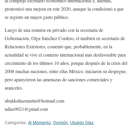
al complejo escenario económico internacional y, además,
pronosticó una mejora en este 2020, aunque la condicionó a que
se registre un mayor gasto público.
Luego de una reunión en privado con la secretaría de
Gobernación, Olga Sánchez Cordero, el también ex secretario de
Relaciones Exteriores, comentó que, probablemente, en la
actualidad se vive el contexto internacional más desfavorable para
crecimiento de los últimos 10 años, porque después de la crisis del
2008 muchas naciones, entre ellas México, iniciaron su despegue,
pero aparecieron las amenazas de sanciones comerciales y
aranceles.
ubaldodiazmartin@hotmail.com
udiaz9021@gmail.com
Categorías:
Al Momento
,
Opinión
,
Ubaldo Díaz