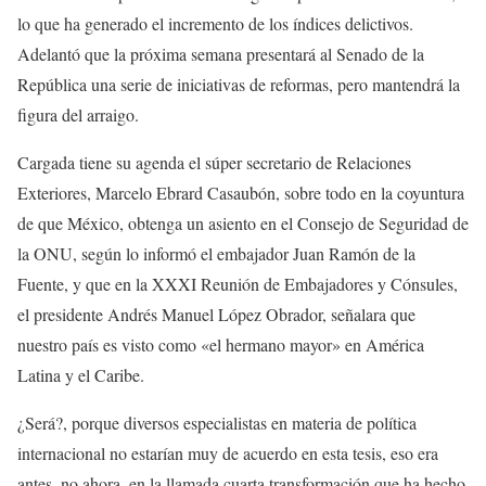
lo que ha generado el incremento de los índices delictivos.
Adelantó que la próxima semana presentará al Senado de la
República una serie de iniciativas de reformas, pero mantendrá la
figura del arraigo.
Cargada tiene su agenda el súper secretario de Relaciones
Exteriores, Marcelo Ebrard Casaubón, sobre todo en la coyuntura
de que México, obtenga un asiento en el Consejo de Seguridad de
la ONU, según lo informó el embajador Juan Ramón de la
Fuente, y que en la XXXI Reunión de Embajadores y Cónsules,
el presidente Andrés Manuel López Obrador, señalara que
nuestro país es visto como «el hermano mayor» en América
Latina y el Caribe.
¿Será?, porque diversos especialistas en materia de política
internacional no estarían muy de acuerdo en esta tesis, eso era
antes, no ahora, en la llamada cuarta transformación que ha hecho