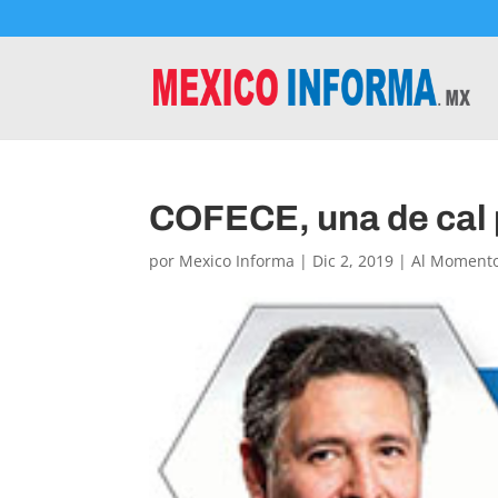
COFECE, una de cal 
por
Mexico Informa
|
Dic 2, 2019
|
Al Moment