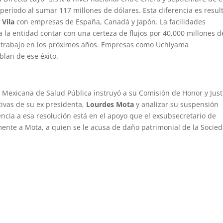
eríodo al sumar 117 millones de dólares. Esta diferencia es resul
 Vila
con empresas de España, Canadá y Japón. La facilidades
 la entidad contar con una certeza de flujos por 40,000 millones d
 trabajo en los próximos años. Empresas como Uchiyama
lan de ese éxito.
 Mexicana de Salud Pública instruyó a su Comisión de Honor y Just
tivas de su ex presidenta,
Lourdes Mota
y analizar su suspensión
ncia a esa resolución está en el apoyo que el exsubsecretario de
mente a Mota, a quien se le acusa de daño patrimonial de la Socied