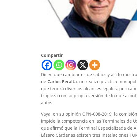
Compartir
Dicen que cambiar es de sabios y así lo most
de
Carlos Peralta
, no realizó práctica monopól
que tendrá diversos alcances legales; pero a
tropieza con su propia versión de lo que acon
autos.
Vaya, en su opinión OPN-008-2019, la comisión
impide la competencia en las Terminales de 
que afirmó que la Terminal Especializada de A
Lázaro Cárdenas existen tres instalaciones T