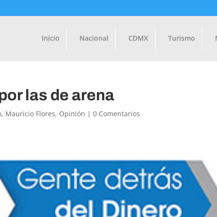
Inicio
Nacional
CDMX
Turismo
por las de arena
o
,
Mauricio Flores
,
Opinión
|
0 Comentarios