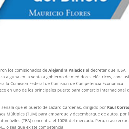
raron los comisionados de
Alejandra Palacios
al decretar que IUSA,
ica alguna en la venta a gobierno de medidores eléctricos, conclus
hora la Comisión Federal de Comisión de Competencia Económica
tece en uno de los principales puerto para comercio internacional 
 señala que el puerto de Lázaro Cárdenas, dirigido por
Raúl Corre
Usos Múltiples (TUM) para embarque y desembarque de autos, por 
utomóviles (TEA) concentra el 100% del mercado. Pero, craso error:
UM… o sea que existe competencia.