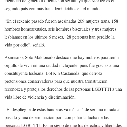
identidad de género u orientación sexual, ya que México es el
segundo país con más trans-feminicidios en el mundo.
“En el sexenio pasado fueron asesinadas 209 mujeres trans, 158
hombres homosexuales, seis hombres bisexuales y tres mujeres
lesbianas; en los últimos 6 meses, 28 personas han perdido la
vida por odio”, señaló.
Asimismo, Soto Maldonado destacó que hay motivos para sentir
orgullo de vivir en una ciudad incluyente, pues fue gracias a una
constituyente lesbiana, Lol Kin Castañeda, que derrotó
pretensiones conservadoras para que nuestra Constitución
reconozca y proteja los derechos de las personas LGBTTTI a una
vida libre de violencia y discriminación.
“El despliegue de estas banderas va más allá de ser una mirada al
pasado y una determinación por acompañar la lucha de las
personas LGBTTTI. Es un signo de que los derechos y libertades