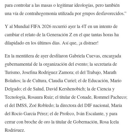
para controlar a las masas o legitimar ideologías, pero también
una vía de contrahegemonía utilizada por grupos desfavorecidos.”
Y al Mundial FIFA 2026 recurrió ayer la 4T en un intento de
cambiar el relato de la Generación Z en el que tantas horas ha
dilapidado en los últimos días. Así que, ¡a distraer!
En la mentiñera de ayer desfilaron Gabriela Cuevas, encargada
gubernamental de la organización del evento; la secretaria de
Turismo, Josefina Rodríguez Zamora; el del Trabajo, Marath
Bolaños; la de Cultura, Claudia Curiel; el de Educación, Mario
Delgado; el de Salud, David Kershenobich; la de Ciencia y
Tecnología, Rosaura Ruiz; el titular de Conade, Rommel Pacheco;
el del IMSS, Zoé Robledo; la directora del DIF nacional, María
del Rocío García Pérez; el de Profeco, Iván Escalante, y para
cerrar con broche de oro la titular de Gobernación, Rosa Icela
Rodríguez.