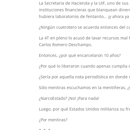
La Secretaría de Hacienda y la UIF, uno de sus
instituciones financieras que blanquean diner
hubiera laboratorios de fentanilo… ¡y ahora y
¿Ningún cuatrotero se acuerda entonces del c
La 4T en pleno lo acusó de lavar recursos mal 
Carlos Romero Deschamps.
Entonces, ¿por qué encarcelaron 10 años?
¿Por qué lo liberaron cuando apenas cumplía 
¿Sería por aquella nota periodística en donde
Sólo mentiras escuchamos en la mentiñeras, ¿
¿NarcoEstado? ¡No! ¡Para nada!
Luego, por qué Estados Unidos militariza su fr
¿Por mentiras?