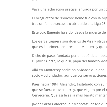
* * *
Vaya una aclaración precisa, enviada por un co
El braguetazo de “Poncho” Romo fue con la hi
tras un fallido secuestro atribuido a la Liga 2
Este otro Eugenio ha sido, desde la muerte de 
Los Garza Lagüera son dueños de Visa y otros n
que es la primera empresa de Monterrey que 
Dicho de paso, fundada por el papá de ambos, 
D. Javier Garza, lo que sí, papá del famoso «Ma
Allá en Monterrey nadie ha olvidado que don E
socio y cofundador, aunque conservó acciones 
Pues hacia 1984, Alejandro, fastidiado con su 
que se fuera de Monterrey, que viajara por e
Cervecería. Que así le salía más barato mante
Javier Garza Calderón, el “Manotas”, desde que