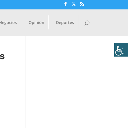
Negocios
Opinión
Deportes
as
s