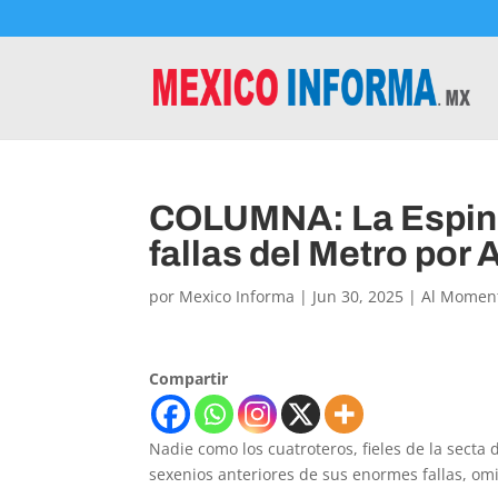
COLUMNA: La Espinit
fallas del Metro por
por
Mexico Informa
|
Jun 30, 2025
|
Al Momen
Compartir
Nadie como los cuatroteros, fieles de la secta
sexenios anteriores de sus enormes fallas, omi