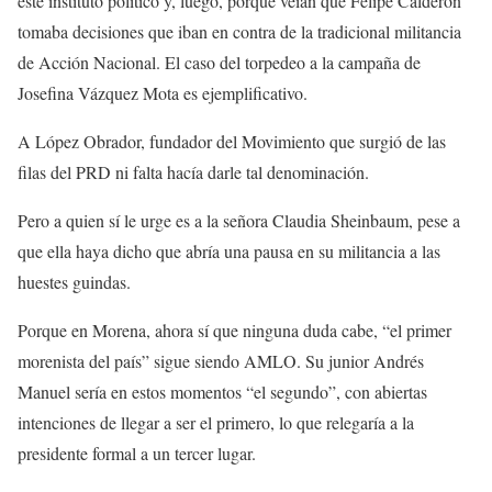
este instituto político y, luego, porque veían que Felipe Calderón
tomaba decisiones que iban en contra de la tradicional militancia
de Acción Nacional. El caso del torpedeo a la campaña de
Josefina Vázquez Mota es ejemplificativo.
A López Obrador, fundador del Movimiento que surgió de las
filas del PRD ni falta hacía darle tal denominación.
Pero a quien sí le urge es a la señora Claudia Sheinbaum, pese a
que ella haya dicho que abría una pausa en su militancia a las
huestes guindas.
Porque en Morena, ahora sí que ninguna duda cabe, “el primer
morenista del país” sigue siendo AMLO. Su junior Andrés
Manuel sería en estos momentos “el segundo”, con abiertas
intenciones de llegar a ser el primero, lo que relegaría a la
presidente formal a un tercer lugar.