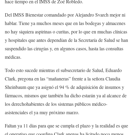
hace tiempo en el IMSS de Zoé Robledo.
Del IMSS Bienestar comandado por Alejandro Svarch mejor ni
hablar. Tiene ya muchos meses que en las bodegas y almacenes
no hay siquiera aspirinas o curitas, por lo que en muchas clínicas
y hospitales que antes dependían de la Secretaría de Salud se han
suspendido las cirugías y, en algunos casos, hasta las consultas
médicas.
Todo esto sucede mientras el subsecretario de Salud, Eduardo
Clark, pregona en las “mañaneras” frente a la señora Claudia
Sheinbaum que ya asignó el 94 % de adquisición de insumos y
fármacos, mismos que también ha dicho estarán ya al alcance de
los derechohabientes de los sistemas públicos médico-
asistenciales el ya muy próximo marzo.
Faltan ya 11 días para que se cumpla el plazo y la realidad es que
el operativo que coordina Clark apenas ha licitado poco menos