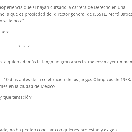
 experiencia que sí hayan cursado la carrera de Derecho en una
mo la que es propiedad del director general de ISSSTE, Martí Batre
se le nota”.
ahora.
* * *
io, a quien además le tengo un gran aprecio, me envió ayer un me
 10 días antes de la celebración de los Juegos Olímpicos de 1968, 
tiles en la ciudad de México.
y ‘que tentación’.
gado, no ha podido conciliar con quienes protestan y exigen.