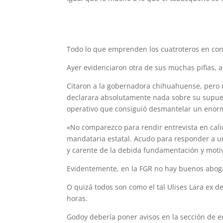
Todo lo que emprenden los cuatroteros en con
Ayer evidenciaron otra de sus muchas pifias, a
Citaron a la gobernadora chihuahuense, pero 
declarara absolutamente nada sobre su supues
operativo que consiguió desmantelar un enorm
«No comparezco para rendir entrevista en calid
mandataria estatal. Acudo para responder a u
y carente de la debida fundamentación y motiv
Evidentemente, en la FGR no hay buenos abog
O quizá todos son como el tal Ulises Lara ex d
horas.
Godoy debería poner avisos en la sección de e