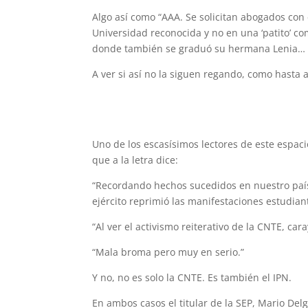
Algo así como “AAA. Se solicitan abogados con
Universidad reconocida y no en una ‘patito’ co
donde también se graduó su hermana Lenia… y 
A ver si así no la siguen regando, como hasta 
Uno de los escasísimos lectores de este espac
que a la letra dice:
“Recordando hechos sucedidos en nuestro país,
ejército reprimió las manifestaciones estudian
“Al ver el activismo reiterativo de la CNTE, cara
“Mala broma pero muy en serio.”
Y no, no es solo la CNTE. Es también el IPN.
En ambos casos el titular de la SEP, Mario Del