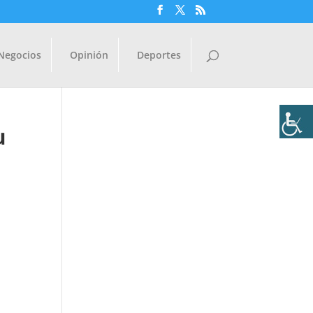
Negocios
Opinión
Deportes
u