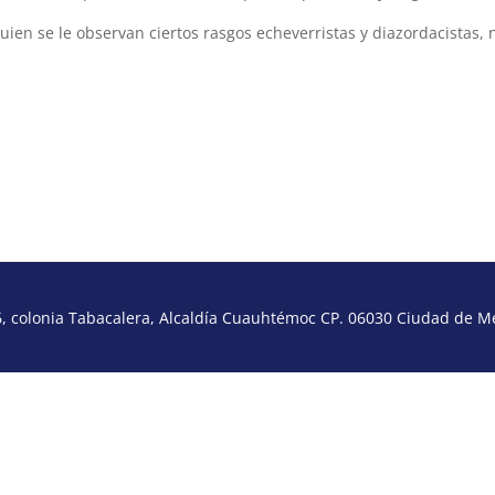
ien se le observan ciertos rasgos echeverristas y diazordacistas, 
 colonia Tabacalera, Alcaldía Cuauhtémoc CP. 06030 Ciudad de Méx