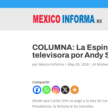
COLUMNA: La Espinit
televisora por Andy 
por
Mexico Informa
|
May 28, 2026
|
Al Mome
Compartir
Desde que Carlos Slim se pegó a la teta de Ca
Presidencia, la fortuna le ha sonreído.