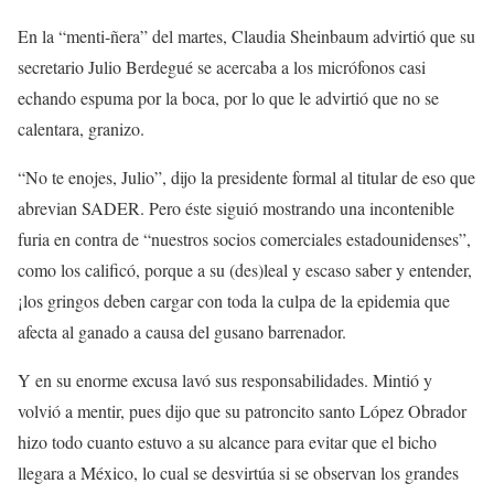
En la “menti-ñera” del martes, Claudia Sheinbaum advirtió que su
secretario Julio Berdegué se acercaba a los micrófonos casi
echando espuma por la boca, por lo que le advirtió que no se
calentara, granizo.
“No te enojes, Julio”, dijo la presidente formal al titular de eso que
abrevian SADER. Pero éste siguió mostrando una incontenible
furia en contra de “nuestros socios comerciales estadounidenses”,
como los calificó, porque a su (des)leal y escaso saber y entender,
¡los gringos deben cargar con toda la culpa de la epidemia que
afecta al ganado a causa del gusano barrenador.
Y en su enorme excusa lavó sus responsabilidades. Mintió y
volvió a mentir, pues dijo que su patroncito santo López Obrador
hizo todo cuanto estuvo a su alcance para evitar que el bicho
llegara a México, lo cual se desvirtúa si se observan los grandes