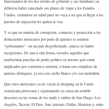
funcionarios de los tres niveles de gobierno y sus familiares ya
debieron haber cancelado sus planes de viajar a los Estados
Unidos, curándose en salud pues no vaya a ser que al llegar a los
puestos de migración les quiten la visa.
Y es que en materia de corrupción, contactos y protección a los
delincuentes mexicanos por parte de quienes se asumen
“gobernantes” –en un país desgobernado– parece no haber
excepciones. De una u otra forma, tooodos aquellos que
usufructúan parcelas de poder político en nuestro país están
implicados por comisión u omisión, o hasta son cómplices de
quienes delinquen, ya sea con cuello blanco y/o con metralleta.
Que estos mexicanos ya no vayan al shopping en la Unión
Americana provocará y seguramente ya causa un notable
descenso en las ventas de los malls y outlets de San Diego, Los
Ángeles, Tucson, El Paso, San Antonio, Dallas, Houston y, entre