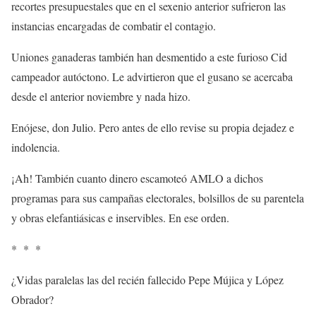
recortes presupuestales que en el sexenio anterior sufrieron las
instancias encargadas de combatir el contagio.
Uniones ganaderas también han desmentido a este furioso Cid
campeador autóctono. Le advirtieron que el gusano se acercaba
desde el anterior noviembre y nada hizo.
Enójese, don Julio. Pero antes de ello revise su propia dejadez e
indolencia.
¡Ah! También cuanto dinero escamoteó AMLO a dichos
programas para sus campañas electorales, bolsillos de su parentela
y obras elefantiásicas e inservibles. En ese orden.
* * *
¿Vidas paralelas las del recién fallecido Pepe Mújica y López
Obrador?