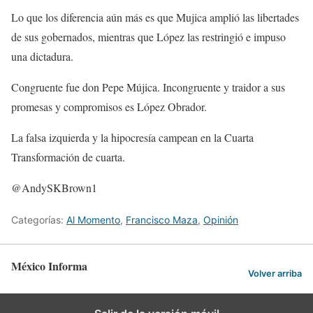
Lo que los diferencia aún más es que Mujica amplió las libertades
de sus gobernados, mientras que López las restringió e impuso
una dictadura.
Congruente fue don Pepe Mújica. Incongruente y traidor a sus
promesas y compromisos es López Obrador.
La falsa izquierda y la hipocresía campean en la Cuarta
Transformación de cuarta.
@AndySKBrown1
Categorías:
Al Momento
,
Francisco Maza
,
Opinión
México Informa
Volver arriba