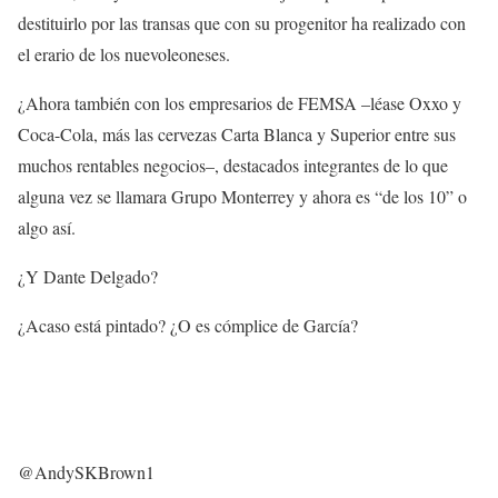
destituirlo por las transas que con su progenitor ha realizado con
el erario de los nuevoleoneses.
¿Ahora también con los empresarios de FEMSA –léase Oxxo y
Coca-Cola, más las cervezas Carta Blanca y Superior entre sus
muchos rentables negocios–, destacados integrantes de lo que
alguna vez se llamara Grupo Monterrey y ahora es “de los 10” o
algo así.
¿Y Dante Delgado?
¿Acaso está pintado? ¿O es cómplice de García?
@AndySKBrown1