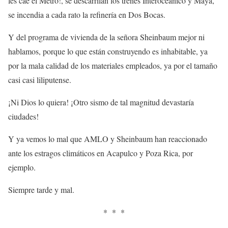
les cae el Metro!, se descarrilan los trenes Interoceánico y Maya,
se incendia a cada rato la refinería en Dos Bocas.
Y del programa de vivienda de la señora Sheinbaum mejor ni
hablamos, porque lo que están construyendo es inhabitable, ya
por la mala calidad de los materiales empleados, ya por el tamaño
casi casi liliputense.
¡Ni Dios lo quiera! ¡Otro sismo de tal magnitud devastaría
ciudades!
Y ya vemos lo mal que AMLO y Sheinbaum han reaccionado
ante los estragos climáticos en Acapulco y Poza Rica, por
ejemplo.
Siempre tarde y mal.
* * *