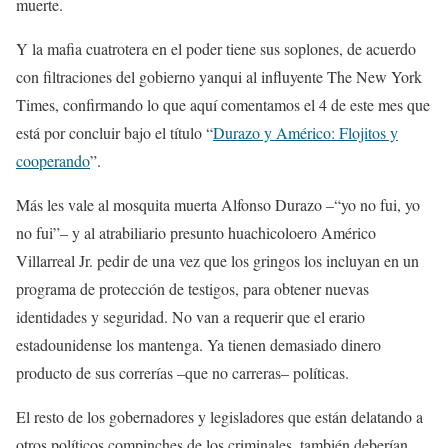
muerte.
Y la mafia cuatrotera en el poder tiene sus soplones, de acuerdo
con filtraciones del gobierno yanqui al influyente The New York
Times, confirmando lo que aquí comentamos el 4 de este mes que
está por concluir bajo el título “
Durazo y Américo: Flojitos y
cooperando
”.
Más les vale al mosquita muerta Alfonso Durazo –“yo no fui, yo
no fui”– y al atrabiliario presunto huachicoloero Américo
Villarreal Jr. pedir de una vez que los gringos los incluyan en un
programa de protección de testigos, para obtener nuevas
identidades y seguridad. No van a requerir que el erario
estadounidense los mantenga. Ya tienen demasiado dinero
producto de sus correrías –que no carreras– políticas.
El resto de los gobernadores y legisladores que están delatando a
otros políticos compinches de los criminales, también deberían