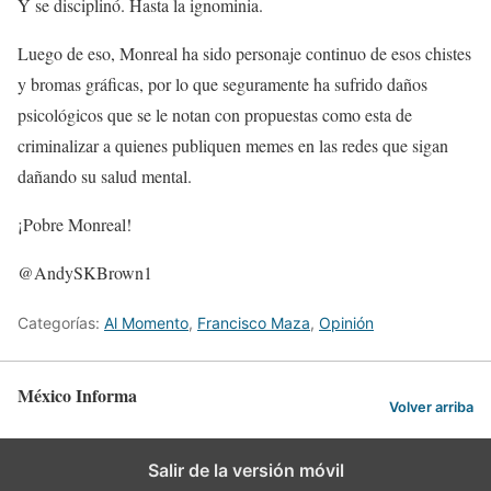
Y se disciplinó. Hasta la ignominia.
Luego de eso, Monreal ha sido personaje continuo de esos chistes
y bromas gráficas, por lo que seguramente ha sufrido daños
psicológicos que se le notan con propuestas como esta de
criminalizar a quienes publiquen memes en las redes que sigan
dañando su salud mental.
¡Pobre Monreal!
@AndySKBrown1
Categorías:
Al Momento
,
Francisco Maza
,
Opinión
México Informa
Volver arriba
Salir de la versión móvil