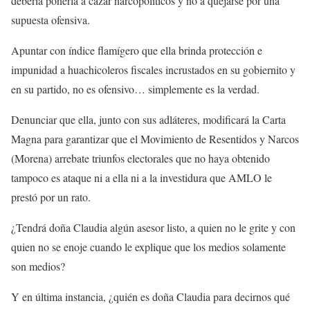
debería ponerla a cazar narcopolíticos y no a quejarse por una
supuesta ofensiva.
Apuntar con índice flamígero que ella brinda protección e
impunidad a huachicoleros fiscales incrustados en su gobiernito y
en su partido, no es ofensivo… simplemente es la verdad.
Denunciar que ella, junto con sus adláteres, modificará la Carta
Magna para garantizar que el Movimiento de Resentidos y Narcos
(Morena) arrebate triunfos electorales que no haya obtenido
tampoco es ataque ni a ella ni a la investidura que AMLO le
prestó por un rato.
¿Tendrá doña Claudia algún asesor listo, a quien no le grite y con
quien no se enoje cuando le explique que los medios solamente
son medios?
Y en última instancia, ¿quién es doña Claudia para decirnos qué