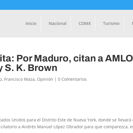
Inicio
Nacional
CDMX
Turismo
ta: Por Maduro, citan a AML
y S. K. Brown
o
,
Francisco Maza
,
Opinión
|
0 Comentarios
ados Unidos para el Distrito Este de Nueva York, donde se llevará 
un citatorio a Andrés Manuel López Obrador para que comparezca, 