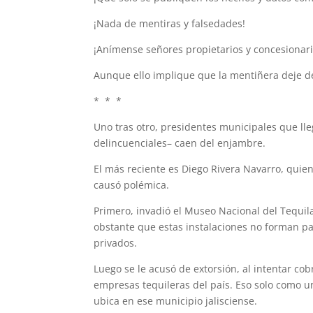
¡Nada de mentiras y falsedades!
¡Anímense señores propietarios y concesionar
Aunque ello implique que la mentiñera deje de 
* * *
Uno tras otro, presidentes municipales que ll
delincuenciales– caen del enjambre.
El más reciente es Diego Rivera Navarro, quie
causó polémica.
Primero, invadió el Museo Nacional del Tequila.
obstante que estas instalaciones no forman pa
privados.
Luego se le acusó de extorsión, al intentar c
empresas tequileras del país. Eso solo como u
ubica en ese municipio jalisciense.