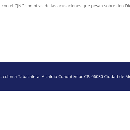
s con el CJNG son otras de las acusaciones que pesan sobre don Di
 colonia Tabacalera, Alcaldía Cuauhtémoc CP. 06030 Ciudad de Méx