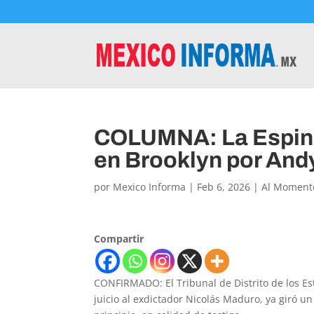
COLUMNA: La Espini
en Brooklyn por And
por
Mexico Informa
|
Feb 6, 2026
|
Al Moment
Compartir
CONFIRMADO: El Tribunal de Distrito de los Est
juicio al exdictador Nicolás Maduro, ya giró 