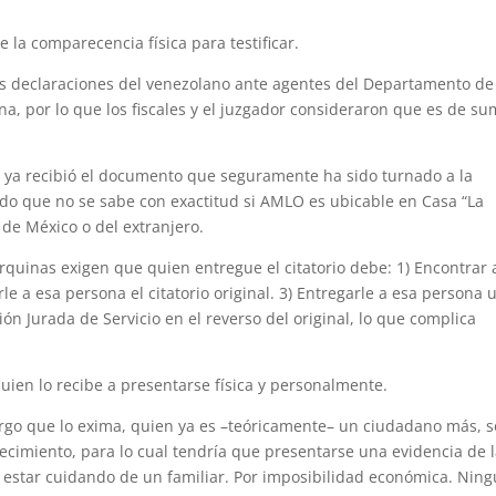
la comparecencia física para testificar.
as declaraciones del venezolano ante agentes del Departamento de
na, por lo que los fiscales y el juzgador consideraron que es de s
 ya recibió el documento que seguramente ha sido turnado a la
o que no se sabe con exactitud si AMLO es ubicable en Casa “La
 de México o del extranjero.
rquinas exigen que quien entregue el citatorio debe: 1) Encontrar 
rle a esa persona el citatorio original. 3) Entregarle a esa persona 
ón Jurada de Servicio en el reverso del original, lo que complica
quien lo recibe a presentarse física y personalmente.
rgo que lo exima, quien ya es –teóricamente– un ciudadano más, s
allecimiento, para lo cual tendría que presentarse una evidencia de 
 estar cuidando de un familiar. Por imposibilidad económica. Nin