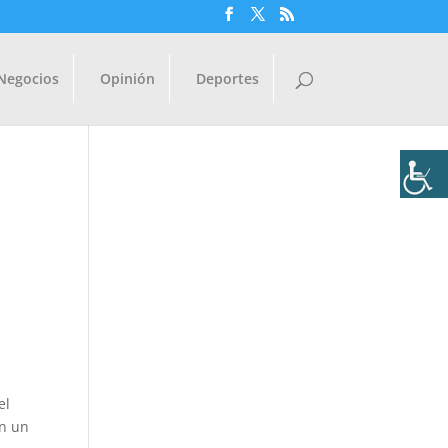
Negocios
Opinión
Deportes
O
el
en un