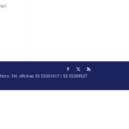
ego.
ico. Tel. oficinas 55 55351617 / 55 55359527