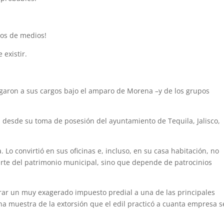
ios de medios!
existir.
egaron a sus cargos bajo el amparo de Morena –y de los grupos
n desde su toma de posesión del ayuntamiento de Tequila, Jalisco,
 Lo convirtió en sus oficinas e, incluso, en su casa habitación, no
rte del patrimonio municipal, sino que depende de patrocinios
obrar un muy exagerado impuesto predial a una de las principales
na muestra de la extorsión que el edil practicó a cuanta empresa s