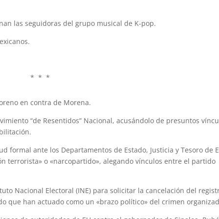
nan las seguidoras del grupo musical de K-pop.
exicanos.
* * *
 Moreno en contra de Morena.
 Movimiento “de Resentidos” Nacional, acusándolo de presuntos víncu
ilitación.
ud formal ante los Departamentos de Estado, Justicia y Tesoro de 
 terrorista» o «narcopartido», alegando vínculos entre el partido
to Nacional Electoral (INE) para solicitar la cancelación del regist
o que han actuado como un «brazo político» del crimen organizad