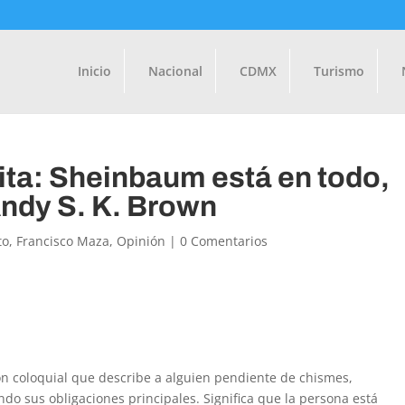
Inicio
Nacional
CDMX
Turismo
ta: Sheinbaum está en todo,
ndy S. K. Brown
to
,
Francisco Maza
,
Opinión
|
0 Comentarios
ón coloquial que describe a alguien pendiente de chismes,
ndo sus obligaciones principales. Significa que la persona está