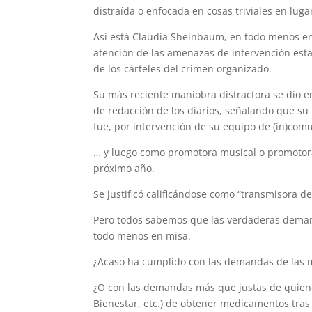
distraída o enfocada en cosas triviales en luga
Así está Claudia Sheinbaum, en todo menos en m
atención de las amenazas de intervención est
de los cárteles del crimen organizado.
Su más reciente maniobra distractora se dio en
de redacción de los diarios, señalando que su
fue, por intervención de su equipo de (in)com
… y luego como promotora musical o promotora
próximo año.
Se justificó calificándose como “transmisora 
Pero todos sabemos que las verdaderas demand
todo menos en misa.
¿Acaso ha cumplido con las demandas de las 
¿O con las demandas más que justas de quienes
Bienestar, etc.) de obtener medicamentos tra