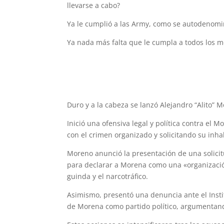
llevarse a cabo?
Ya le cumplió a las Army, como se autodenomi
Ya nada más falta que le cumpla a todos los m
Duro y a la cabeza se lanzó Alejandro “Alito”
Inició una ofensiva legal y política contra el
con el crimen organizado y solicitando su inhab
Moreno anunció la presentación de una solicit
para declarar a Morena como una «organización
guinda y el narcotráfico.
Asimismo, presentó una denuncia ante el Institu
de Morena como partido político, argumentand