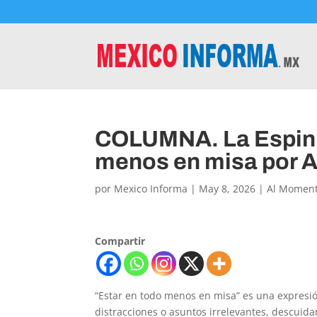
COLUMNA. La Espini
menos en misa por A
por
Mexico Informa
|
May 8, 2026
|
Al Momen
Compartir
“Estar en todo menos en misa” es una expresi
distracciones o asuntos irrelevantes, descuida