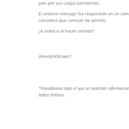
país por sus cargos pendientes.
El anterior mensaje fue respondido en un com
consideró que carecían de sentido.
¿A usted si le hacen sentido?
@AndySKBrown1
*Pseudónimo bajo el que se redactan informacion
Índice Político.