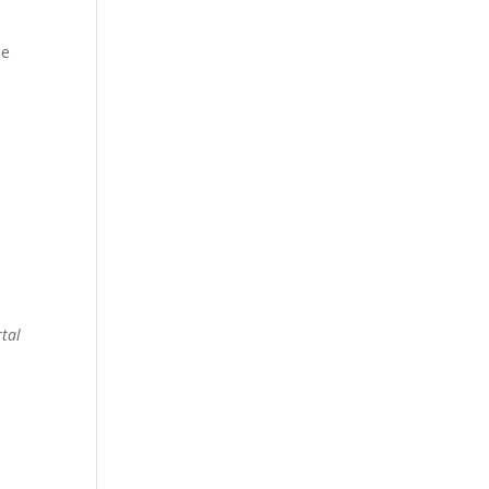
ue
tal