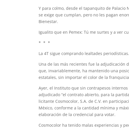
Y para colmo, desde el tapanquito de Palacio 
se exige que cumplan, pero no les pagan enor
Bienestar.
Igualito que en Pemex: Tú me surtes y a ver c
* * *
La 4T sigue comprando lealtades periodísticas
Una de las más recientes fue la adjudicación d
que, invariablemente, ha mantenido una posici
estatales, sin importar el color de la franquici
Ayer, el Instituto que sin contrapesos intern
adjudicado “el contrato abierto, para la partida
licitante Cosmocolor, S.A. de C.V. en participac
México, conforme a la cantidad mínima y máxim
elaboración de la credencial para votar.
Cosmocolor ha tenido malas experiencias y pe