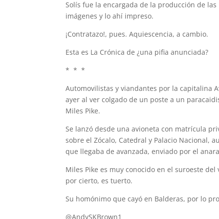
Solís fue la encargada de la producción de las
imágenes y lo ahí impreso.
¡Contratazo!, pues. Aquiescencia, a cambio.
Esta es La Crónica de ¿una pifia anunciada?
* * *
Automovilistas y viandantes por la capitalina
ayer al ver colgado de un poste a un paracai
Miles Pike.
Se lanzó desde una avioneta con matrícula pr
sobre el Zócalo, Catedral y Palacio Nacional, 
que llegaba de avanzada, enviado por el anar
Miles Pike es muy conocido en el suroeste del 
por cierto, es tuerto.
Su homónimo que cayó en Balderas, por lo pront
@AndySKBrown1