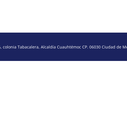
 colonia Tabacalera, Alcaldía Cuauhtémoc CP. 06030 Ciudad de Méx