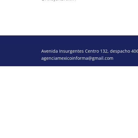
Avenida Insurgentes Centro 132, despacho 406,
agenciamexicoinforma@gmail.com