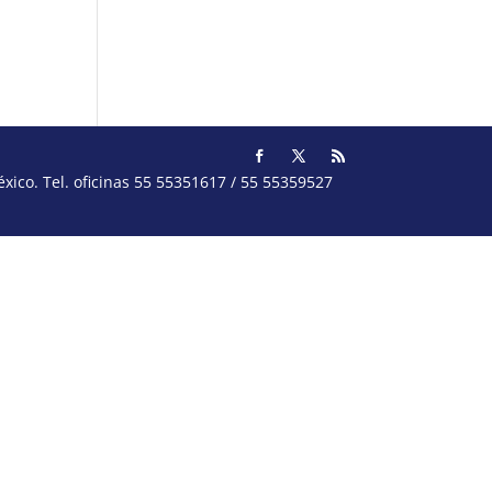
ico. Tel. oficinas 55 55351617 / 55 55359527