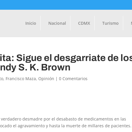
Inicio
Nacional
CDMX
Turismo
a: Sigue el desgarriate de lo
ndy S. K. Brown
to
,
Francisco Maza
,
Opinión
|
0 Comentarios
 un verdadero desmadre por el desabasto de medicamentos en las
vocado el agravamiento y hasta la muerte de millares de pacientes.