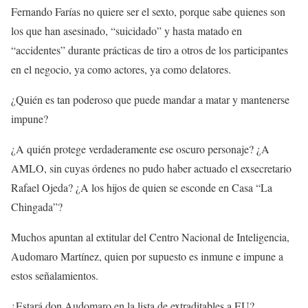
Fernando Farías no quiere ser el sexto, porque sabe quienes son
los que han asesinado, “suicidado” y hasta matado en
“accidentes” durante prácticas de tiro a otros de los participantes
en el negocio, ya como actores, ya como delatores.
¿Quién es tan poderoso que puede mandar a matar y mantenerse
impune?
¿A quién protege verdaderamente ese oscuro personaje? ¿A
AMLO, sin cuyas órdenes no pudo haber actuado el exsecretario
Rafael Ojeda? ¿A los hijos de quien se esconde en Casa “La
Chingada”?
Muchos apuntan al extitular del Centro Nacional de Inteligencia,
Audomaro Martínez, quien por supuesto es inmune e impune a
estos señalamientos.
¿Estará don Audomaro en la lista de extraditables a EU?