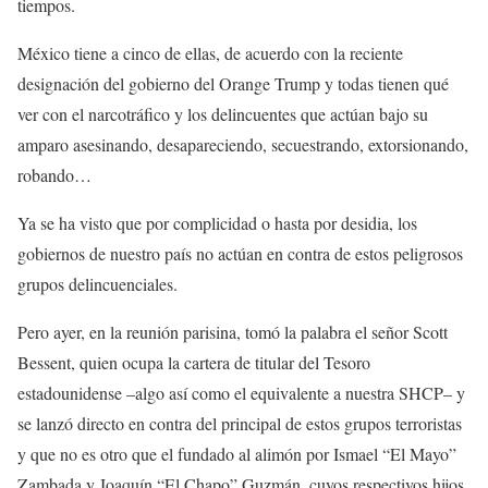
tiempos.
México tiene a cinco de ellas, de acuerdo con la reciente
designación del gobierno del Orange Trump y todas tienen qué
ver con el narcotráfico y los delincuentes que actúan bajo su
amparo asesinando, desapareciendo, secuestrando, extorsionando,
robando…
Ya se ha visto que por complicidad o hasta por desidia, los
gobiernos de nuestro país no actúan en contra de estos peligrosos
grupos delincuenciales.
Pero ayer, en la reunión parisina, tomó la palabra el señor Scott
Bessent, quien ocupa la cartera de titular del Tesoro
estadounidense –algo así como el equivalente a nuestra SHCP– y
se lanzó directo en contra del principal de estos grupos terroristas
y que no es otro que el fundado al alimón por Ismael “El Mayo”
Zambada y Joaquín “El Chapo” Guzmán, cuyos respectivos hijos