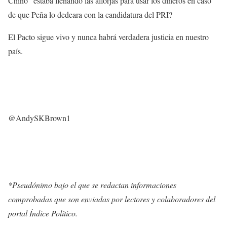
Chino” estaba llenando las alforjas para usar los dineros en caso
de que Peña lo dedeara con la candidatura del PRI?
El Pacto sigue vivo y nunca habrá verdadera justicia en nuestro
país.
@AndySKBrown1
*Pseudónimo bajo el que se redactan informaciones
comprobadas que son enviadas por lectores y colaboradores del
portal Índice Político.