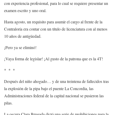
con experiencia profesional, para lo cual se requiere presentar un
examen escrito y uno oral.
Hasta agosto, un requisito para asumir el cargo al frente de la
Contraloría era contar con un título de licenciatura con al menos
10 años de antigüedad.
¡Pero ya se eliminó!
¡Vaya forma de legislar! ¡Al gusto de la patrona que es la 4T!
* * *
Después del niño ahogado… y de una treintena de fallecidos tras
la explosión de la pipa bajo el puente La Concordia, las
Administraciones federal de la capital nacional se pusieron las
pilas.
La oscura Clara Brugada dictó una serie de prohibiciones para la