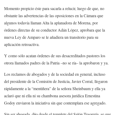
Momento propicio éste para sacarla a relucir, luego de que, no
obstante las advertencias de las oposiciones en la Cámara que
algunos todavía llaman Alta la aplanadora de Morena, por
órdenes directas de su conductor Adán López, aprobara que la
nueva Ley de Amparo se le añadiera un transitorio para su
aplicación retroactiva.
Y como sólo acatan órdenes de sus desacreditados pastores los
otrora llamados padres de la Patria –no se ría– la aprobaron y ya.
Los reclamos de abogados y de la sociedad en general, incluso
del presidente de la Comisión de Justicia, Javier Corral, llegaron
rápidamente a la “mentiñera” de la señora Sheinbaum y ella ya
aclaró que ni ella ni su chambona asesora jurídica Ernestina
Godoy enviaron la iniciativa sin que contemplara ese agregado.
Sin ser abogada, dijo desde el templete del Salón Tesorería, se que