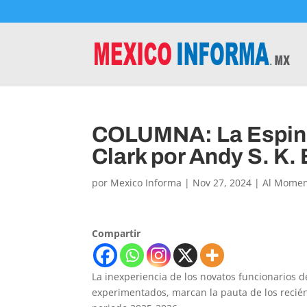
COLUMNA: La Espini
Clark por Andy S. K.
por
Mexico Informa
|
Nov 27, 2024
|
Al Mome
Compartir
La inexperiencia de los novatos funcionarios 
experimentados, marcan la pauta de los recié