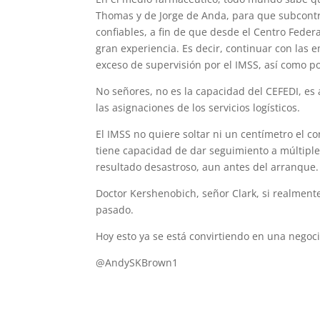
Thomas y de Jorge de Anda, para que subcontra
confiables, a fin de que desde el Centro Feder
gran experiencia. Es decir, continuar con las e
exceso de supervisión por el IMSS, así como po
No señores, no es la capacidad del CEFEDI, es
las asignaciones de los servicios logísticos.
El IMSS no quiere soltar ni un centímetro el co
tiene capacidad de dar seguimiento a múltipl
resultado desastroso, aun antes del arranque.
Doctor Kershenobich, señor Clark, si realment
pasado.
Hoy esto ya se está convirtiendo en una nego
@AndySKBrown1