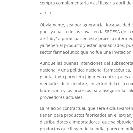
compra complementaria y así llegar a abril del
* * *
Obviamente, sea por ignorancia, incapacidad 
pues ya hacía de las suyas en la SEDESA de la 
de Toby” a participar en este proceso intermed
ya tienen el producto y están apalabrados, pue
sector farmacéutico que no fue una invitación 
Aunque las buenas intenciones del subsecretar
nacional y una política nacional farmacéutica,
planta, todo pareciera jugar en contra, pues a
mediados de diciembre, en virtud del ciclo com
fabricación y los procesos para asegurar la cal
proveedores actuales.
La relación contractual, que será exclusivament
tienen para productos fabricados en el extran
distribuidores e importadores, que ya obtuvier
productos que llegan de la India, parecen ind