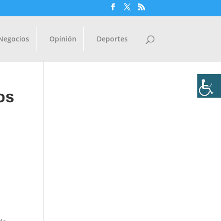
Negocios
Opinión
Deportes
os