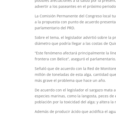
posibles afectaciones a la salud por la presen
advertir a los paseantes en el próximo periodo
La Comisión Permanente del Congreso local tur
a la propuesta con punto de acuerdo presenta
parlamentario del PRD.
Sobre el tema, el legislador advirtió sobre l
diámetro que podría llegar a las costas de Qui
“Este fenómeno afectará principalmente la línea
frontera con Belice”, aseguró el parlamentario
Señaló que de acuerdo con la Red de Monitoreo
millón de toneladas de esta alga, cantidad que
más grave el problema que hace un año.
De acuerdo con el legislador el sargazo mata al
especies marinas, como la langosta, peces de
población por la toxicidad del alga; y altera la
Además de producir ácido que acidifica el agu