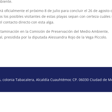
biente.
 oficialmente el próximo 8 de julio para concluir el 26 de agosto 
s los posibles visitantes de estas playas sepan con certeza cuáles
l contacto directo con esta alga.
ictaminación en la Comisión de Preservación del Medio Ambiente,
l, presidida por la diputada Alessandra Rojo de la Vega Píccolo.
 colonia Tabacalera, Alcaldía Cuauhtémoc CP. 06030 Ciudad de Méx