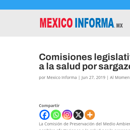
Comisiones legislati
a la salud por sargaz
por
Mexico Informa
|
Jun 27, 2019
|
Al Momen
Compartir
La Comisión de Preservación del Medio Ambient