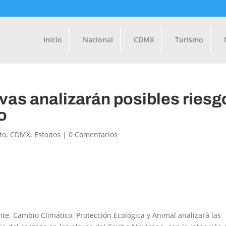
Inicio
Nacional
CDMX
Turismo
vas analizarán posibles riesg
o
to
,
CDMX
,
Estados
|
0 Comentarios
e, Cambio Climático, Protección Ecológica y Animal analizará las